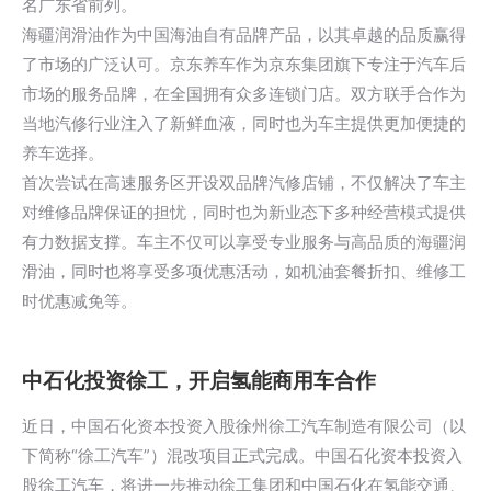
名广东省前列。
海疆润滑油作为中国海油自有品牌产品，以其卓越的品质赢得
了市场的广泛认可。京东养车作为京东集团旗下专注于汽车后
市场的服务品牌，在全国拥有众多连锁门店。双方联手合作为
当地汽修行业注入了新鲜血液，同时也为车主提供更加便捷的
养车选择。
首次尝试在高速服务区开设双品牌汽修店铺，不仅解决了车主
对维修品牌保证的担忧，同时也为新业态下多种经营模式提供
有力数据支撑。车主不仅可以享受专业服务与高品质的海疆润
滑油，同时也将享受多项优惠活动，如机油套餐折扣、维修工
时优惠减免等。
中石化投资徐工，开启氢能商用车合作
近日，中国石化资本投资入股徐州徐工汽车制造有限公司（以
下简称“徐工汽车”）混改项目正式完成。中国石化资本投资入
股徐工汽车，将进一步推动
徐工集团
和中国石化在氢能交通、