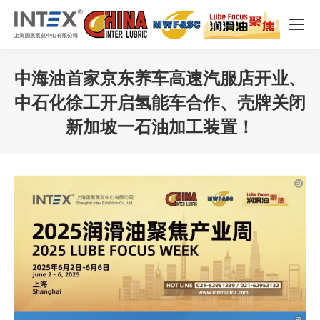
中海油首家京东养车高速汽服店开业、
中石化徐工开启氢能车合作、壳牌关闭
新加坡一石油加工装置！
您在这里：