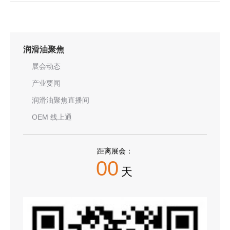
润滑油聚焦
展会动态
产业要闻
润滑油聚焦直播间
OEM 线上通
距离展会：
00
天