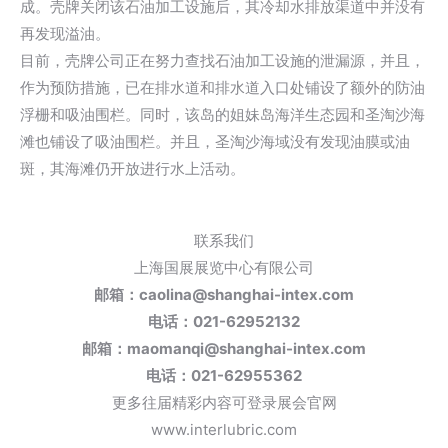
成。壳牌关闭该石油加工设施后，其冷却水排放渠道中并没有
再发现溢油。
目前，壳牌公司正在努力查找石油加工设施的泄漏源，并且，
作为预防措施，已在排水道和排水道入口处铺设了额外的防油
浮栅和吸油围栏。同时，该岛的姐妹岛海洋生态园和圣淘沙海
滩也铺设了吸油围栏。并且，圣淘沙海域没有发现油膜或油
斑，其海滩仍开放进行水上活动。
联系我们
上海国展展览中心有限公司
邮箱：caolina@shanghai-intex.com
电话：021-62952132
邮箱：maomanqi@shanghai-intex.com
电话：021-62955362
更多往届精彩内容可登录展会官网
www.interlubric.com