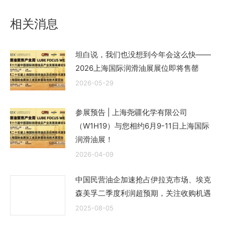
章：
相关消息
坦白说，我们也没想到今年会这么快——
2026上海国际润滑油展展位即将售罄
2026-05-29
参展预告 | 上海尧疆化学有限公司
（W1H19）与您相约6月9-11日上海国际
润滑油展！
2026-04-09
中国民营油企加速抢占伊拉克市场、埃克
森美孚二季度利润超预期，关注收购机遇
2025-08-05