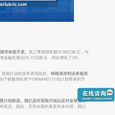
的指导依然不变。
第三季度销售额15.98亿欧元，与
净金融负债达25.72亿欧元，同比增长了3%。
，其他行业的业务表现良好。
特殊添加剂业务板块
于销量增长和“FORWARD!”行动计划带来的节
照计划前进。我们及时采取行动以应对全球需求
的成本状况。因此，尽管全面的复苏尚未出现，我们