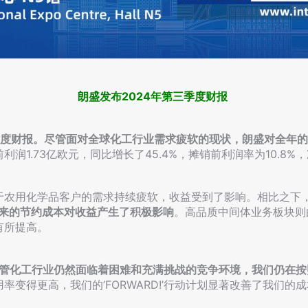
朗盛发布2024年第三季度财报
季度财报。尽管面对全球化工行业需求疲软的现状，朗盛对全年
1.73亿欧元，同比增长了45.4%，摊销前利润率为10.8%，
于农用化学品客户的需求持续疲软，收益受到了影响。相比之下
划带来的节约成本对收益产生了积极影响
。高品质中间体业务板块则由
有所提高。
管化工行业仍然面临着困难和充满挑战的竞争环境，我们仍在按
率变得更高，我们的’FORWARD!’行动计划显著改善了我们