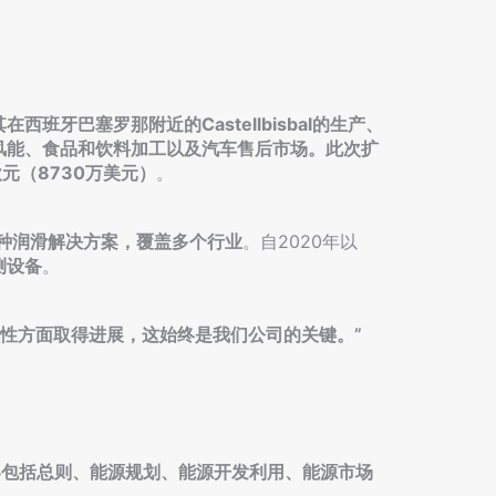
其在西班牙巴塞罗那附近的Castellbisbal的生产、
风能、食品和饮料加工以及汽车售后市场。此次扩
欧元（8730万美元）
。
0多种润滑解决方案，覆盖多个行业
。自2020年以
测设备
。
续性方面取得进展，这始终是我们公司的关键。”
容包括总则、能源规划、能源开发利用、能源市场