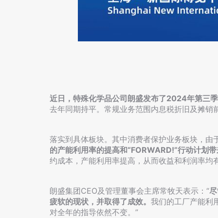
近日，特殊化学品公司朗盛发布了2024年第三
去年同期持平。常规业务范围内息税折旧及摊销前利润
落实到具体板块。其中消费者保护业务板块，由
的产能利用率的提高和“FORWARD!”行动计
约成本，产能利用率提高，从而收益和利润率均
朗盛集团CEO及管理董事会主席常牧天表示：“
尽
疲软的现状，并取得了成效。
我们的工厂产能利用
对全年的指导依然不变。”