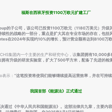
福斯在西班牙投资1100万欧元扩建工厂
S Group的子公司，该公司已投资1100万欧元（1180万美元）升级
持续性的战略的一部分，重点是扩大其在专业市场的存在，包括
antes在2024年实现约10%的增长，预计营业额将达到8100万
l的设施是FUCHS集团内一个主要的生产和研究中心，该
集团拥有10,00
在拥有升级的研发实验室，扩大了500平方米，配备了先进的检
ado表示：
“这笔投资将使我们能够继续提高运营效率，并在可持
我国首部《能源法》正式通过
表决通过《中华人民共和国能源法》。这部法律共九章，主要内