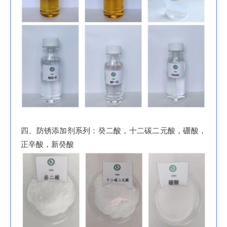
四、防锈添加剂系列：癸二酸，十二碳二元酸，硼酸，
正辛酸，新癸酸