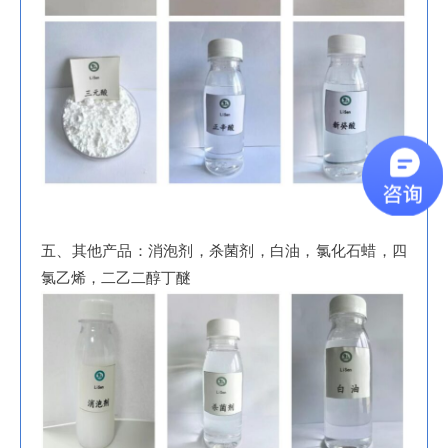
五、其他产品：消泡剂，杀菌剂，白油，氯化石蜡，四
氯乙烯，二乙二醇丁醚