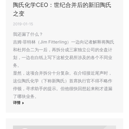
陶氏化学CEO：世纪合并后的新旧陶氏
之变
2019-01-15
我还漏了什么？
吉姆·菲特林（Jim Fitterling）一边向记者解释将陶氏
和杜邦合二为一后，再拆分成三家独立公司的全盘计
划，一边在白纸上写下这桩交易所涉及的各个不同业
务。
显然，这项合并拆分十分复杂。在介绍接近尾声时，
这位陶氏化学（下称新陶氏）首席执行官不得不略作
停顿，寻求助手的提示。但他很快回想起来刚才遗漏
了哪块业务。
详情