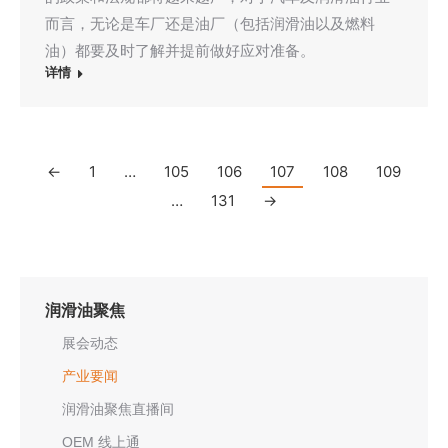
而言，无论是车厂还是油厂（包括润滑油以及燃料
油）都要及时了解并提前做好应对准备。
详情
←
1
…
105
106
107
108
109
…
131
→
润滑油聚焦
展会动态
产业要闻
润滑油聚焦直播间
OEM 线上通