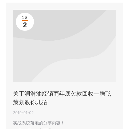
1 月
2
关于润滑油经销商年底欠款回收—腾飞
策划教你几招
2019-01-02
实战系统落地的分享内容！