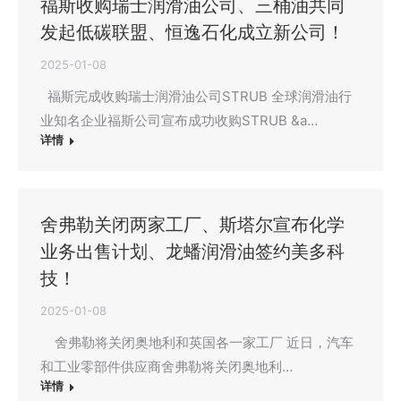
福斯收购瑞士润滑油公司、三桶油共同
发起低碳联盟、恒逸石化成立新公司！
2025-01-08
福斯完成收购瑞士润滑油公司STRUB 全球润滑油行
业知名企业福斯公司宣布成功收购STRUB &a…
详情
舍弗勒关闭两家工厂、斯塔尔宣布化学
业务出售计划、龙蟠润滑油签约美多科
技！
2025-01-08
舍弗勒将关闭奥地利和英国各一家工厂 近日，汽车
和工业零部件供应商舍弗勒将关闭奥地利…
详情