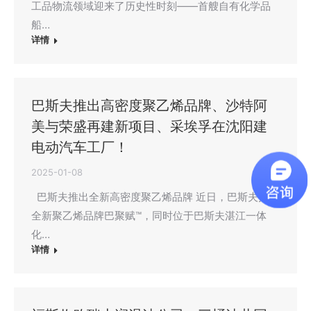
工品物流领域迎来了历史性时刻——首艘自有化学品
船…
详情
巴斯夫推出高密度聚乙烯品牌、沙特阿
美与荣盛再建新项目、采埃孚在沈阳建
电动汽车工厂！
2025-01-08
巴斯夫推出全新高密度聚乙烯品牌 近日，巴斯夫推出
全新聚乙烯品牌巴聚赋™，同时位于巴斯夫湛江一体
化…
详情