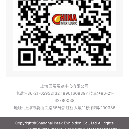
上海国展展览中心有限公司
电话:+86-21-62952132 18901608397 传真:+86-21-
62780038
地址: 上海市娄山关路55号新虹桥大厦11楼 邮编:200336
Copyright©Shanghai Intex Exhibition Co., Ltd All rights