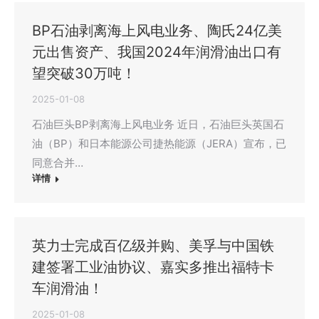
BP石油剥离海上风电业务、陶氏24亿美
元出售资产、我国2024年润滑油出口有
望突破30万吨！
2025-01-08
石油巨头BP剥离海上风电业务 近日，石油巨头英国石
油（BP）和日本能源公司捷热能源（JERA）宣布，已
同意合并…
详情
英力士完成百亿级并购、美孚与中国铁
建签署工业油协议、嘉实多推出福特卡
车润滑油！
2025-01-08