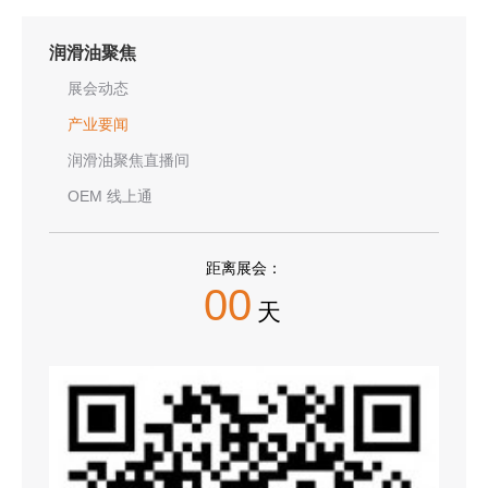
润滑油聚焦
展会动态
产业要闻
润滑油聚焦直播间
OEM 线上通
距离展会：
00
天