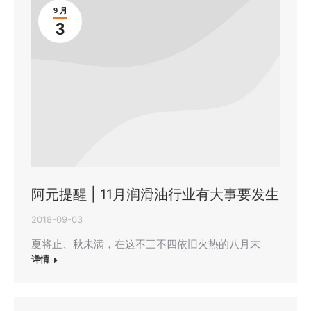
9 月
3
阿元提醒 | 11月润滑油行业有大事要发生
2018-09-03
夏将止、秋未满，在这不三不四依旧火热的八月末
详情