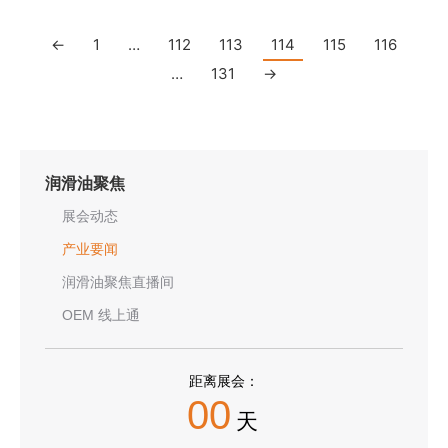
←
1
…
112
113
114
115
116
…
131
→
润滑油聚焦
展会动态
产业要闻
润滑油聚焦直播间
OEM 线上通
距离展会：
00
天