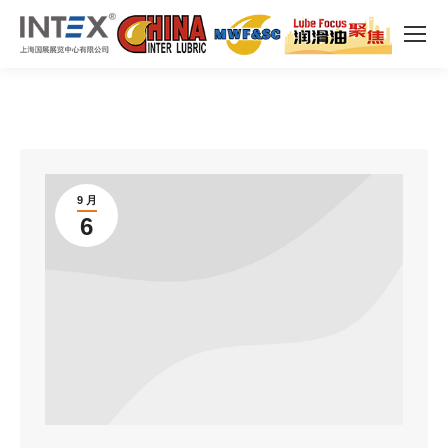
9 月
6