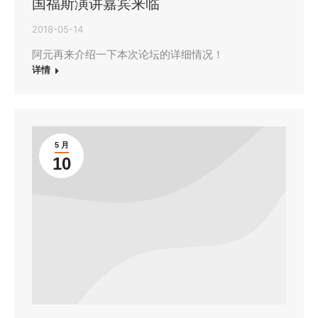
国福斯演讲嘉宾来临
2018-05-14
阿元再来介绍一下本次论坛的详细情况！
详情
5 月
10