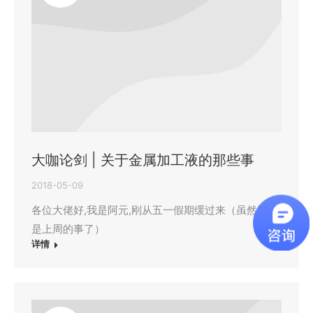
大咖论剑 | 关于金属加工液的那些事
2018-05-09
各位大佬好,我是阿元,刚从五一假期缓过来（虽然已经
是上周的事了）
详情