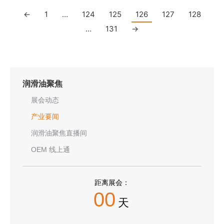
←
1
…
124
125
126
127
128
…
131
→
润滑油聚焦
展会动态
产业要闻
润滑油聚焦直播间
OEM 线上通
距离展会：
00
天