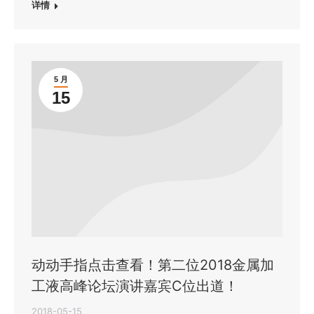
详情
5 月
15
动动手指点击查看！第二位2018金属加
工液高峰论坛演讲嘉宾C位出道！
2018-05-15