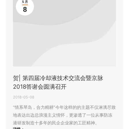
5 月
8
贺| 第四届冷却液技术交流会暨京脉
2018答谢会圆满召开
2018-05-08
“情系琴岛，合力精耕”今年这样的的主题不仅淋漓尽致
地表达出边总浪漫主义情怀，更渗透了一位从事防冻
液研发制造十多年的民企企业家的工匠精神。