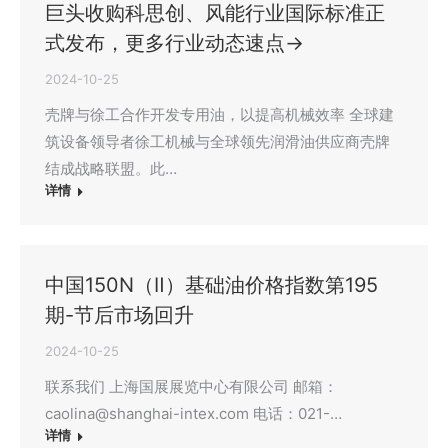
巨头收购科思创、风能行业国际标准正
式发布，更多行业动态速点→
2024-10-25
壳牌与徐工合作开发专用油，以提高机械效率 全球建
筑设备领导者徐工机械与全球领先润滑油供应商壳牌
结成战略联盟。此…
详情
中国150N（Ⅱ）基础油价格指数第195
期-节后市场回升
2024-10-25
联系我们 上海国展展览中心有限公司 邮箱：
caolina@shanghai-intex.com 电话：021-…
详情