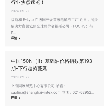
行业焦点速览！
2024-09-27
福斯和 E-Lyte 在德国开设首家电解液工厂 近日，润滑
解决方案领域的全球领导者福斯公司（FUCHS）与
E…
详情
中国150N（Ⅱ）基础油价格指数第193
期-下行趋势蔓延
2024-09-27
上海国展展览中心有限公司 邮箱：
caolina@shanghai-intex.com 电话：021-62952…
详情