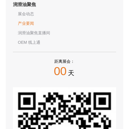
润滑油聚焦
展会动态
产业要闻
润滑油聚焦直播间
OEM 线上通
距离展会：
00
天