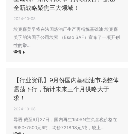
全新战略聚焦三大领域！
2024-10-08
埃克森美孚将在法国炼油厂生产再精炼基础油 埃克森
美孚的法国子公司埃索 （Esso SAF）宣布了一项开创
性的举…
详情
【行业资讯】9月份国内基础油市场整体
震荡下行，预计未来三个月供略大于
求！
2024-10-08
导语 截至9月27日，国内再生150SN主流含税价格在
6950-7500元/吨，均价7218.18元/吨，较上…