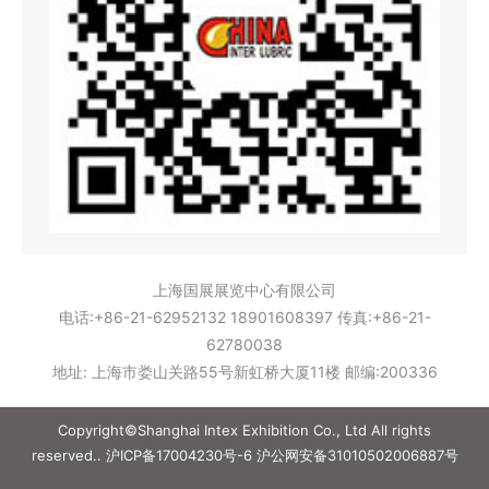
上海国展展览中心有限公司
电话:+86-21-62952132 18901608397 传真:+86-21-
62780038
地址: 上海市娄山关路55号新虹桥大厦11楼 邮编:200336
Copyright©Shanghai Intex Exhibition Co., Ltd All rights
reserved..
沪ICP备17004230号-6
沪公网安备31010502006887号