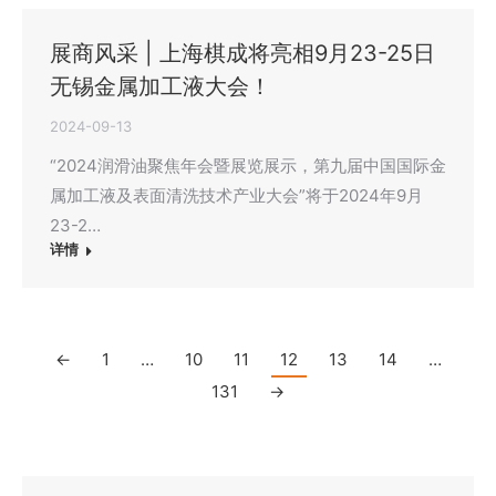
展商风采 | 上海棋成将亮相9月23-25日
无锡金属加工液大会！
2024-09-13
“2024润滑油聚焦年会暨展览展示，第九届中国国际金
属加工液及表面清洗技术产业大会”将于2024年9月
23-2…
详情
←
1
…
10
11
12
13
14
…
131
→