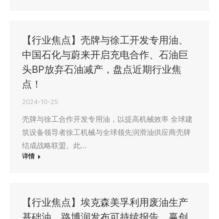
【行业焦点】壳牌与徐工开发专用油、
中国石化与蔚来开启充电合作、石油巨
头BP放弃石油减产，盘点近期行业焦
点！
2024-10-25
壳牌与徐工合作开发专用油，以提高机械效率 全球建
筑设备领导者徐工机械与全球领先润滑油供应商壳牌
结成战略联盟。此…
详情
【行业焦点】埃克森美孚利用废油生产
基础油、路博润发布可持续报告、赢创