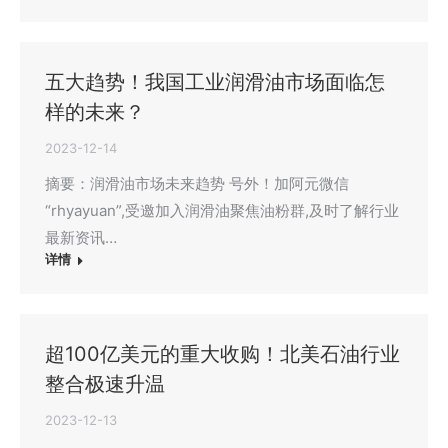
五大趋势！我国工业润滑油市场面临怎
样的未来？
2023-12-14
摘要：润滑油市场未来趋势 号外！加阿元微信
“rhyayuan”,受邀加入润滑油聚焦油粉群,及时了解行业
最新资讯…
详情
超100亿美元的重大收购！北美石油行业
整合极速升温
2023-12-13