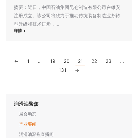
摘要：近日，中国石油集团昆仑制造有限公司在雄安
注册成立。该公司将致力于推动传统装备制造业务转
型升级和技术进步，…
详情
←
1
…
19
20
21
22
23
…
131
→
润滑油聚焦
展会动态
产业要闻
润滑油聚焦直播间