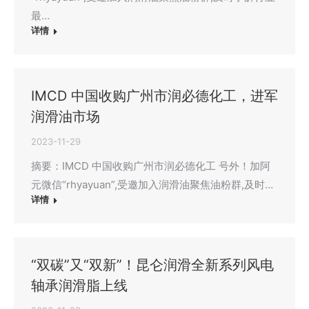
最…
详情
IMCD 中国收购广州市润必德化工，进军
润滑油市场
2023-11-29
摘要：IMCD 中国收购广州市润必德化工 号外！加阿
元微信“rhyayuan”,受邀加入润滑油聚焦油粉群,及时…
详情
“双碳”又“双新”！昆仑润滑全新系列风电
轴承润滑脂上线