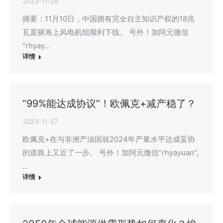
2023-11-28
摘要：11月10日，中国拥有完全自主知识产权的18兆
瓦直驱海上风电机组顺利下线。 号外！加阿元微信
“rhyay…
详情
“99%能达成协议”！欧佩克+减产稳了？
2023-11-27
欧佩克+在与非洲产油国就2024年产量水平达成妥协
的道路上又近了一步。 号外！加阿元微信“rhyayuan”,
…
详情