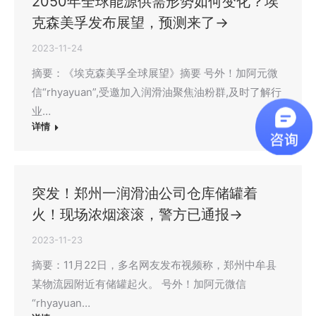
2050年全球能源供需形势如何变化？埃
克森美孚发布展望，预测来了→
2023-11-24
摘要：《埃克森美孚全球展望》摘要 号外！加阿元微
信“rhyayuan”,受邀加入润滑油聚焦油粉群,及时了解行
业…
详情
突发！郑州一润滑油公司仓库储罐着
火！现场浓烟滚滚，警方已通报→
2023-11-23
摘要：11月22日，多名网友发布视频称，郑州中牟县
某物流园附近有储罐起火。 号外！加阿元微信
“rhyayuan…