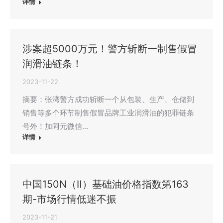
详情
涉案超5000万元！警方斩断一制售假冒
润滑油链条！
2023-11-22
摘要：张湾警方成功斩断一个从包装、生产、仓储到
销售等多个环节制售假冒品牌工业润滑油的犯罪链条
号外！加阿元微信…
详情
中国150N（Ⅱ）基础油价格指数第163
期-市场行情低迷不振
2023-11-21