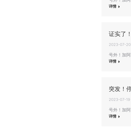
详情
证实了
2023-07-20
号外！加阿
详情
突发！停
2023-07-19
号外！加阿
详情