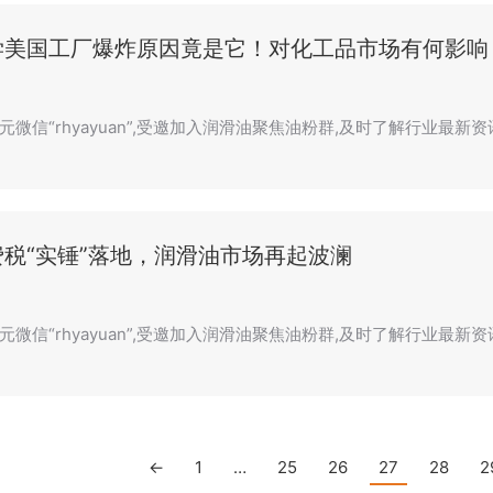
学美国工厂爆炸原因竟是它！对化工品市场有何影响
微信“rhyayuan”,受邀加入润滑油聚焦油粉群,及时了解行业最新资讯
税“实锤”落地，润滑油市场再起波澜
元微信“rhyayuan”,受邀加入润滑油聚焦油粉群,及时了解行业最新
←
1
…
25
26
27
28
2