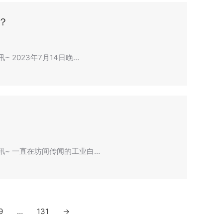
？
~ 2023年7月14日晚…
资讯~ 一直在坊间传闻的工业白…
9
…
131
→