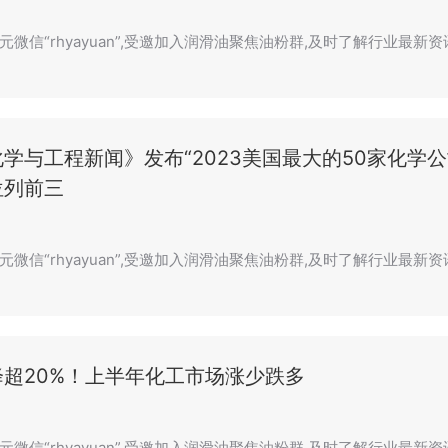
微信“rhyayuan”,受邀加入润滑油聚焦油粉群,及时了解行业最新资
学与工程新闻》发布“2023美国最大的50家化学
位列前三
元微信“rhyayuan”,受邀加入润滑油聚焦油粉群,及时了解行业最新
降超20%！上半年化工市场涨少跌多
元微信“rhyayuan”,受邀加入润滑油聚焦油粉群,及时了解行业最新