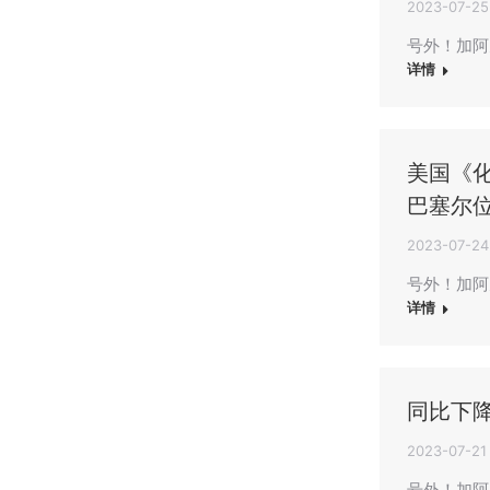
2023-07-25
号外！加阿元
详情
美国《化
巴塞尔
2023-07-24
号外！加阿
详情
同比下
2023-07-21
号外！加阿