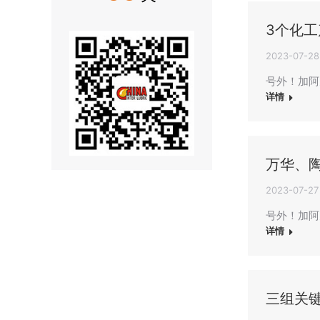
3个化工
2023-07-28
号外！加阿元
详情
万华、
2023-07-27
号外！加阿元
详情
三组关键