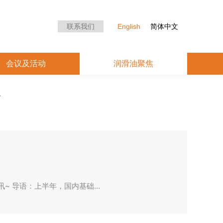
众中心
会议及活动
润滑油聚焦
联系我们
English
简体中文
会议及活动
润滑油聚焦
资讯~ 导语：上半年，国内基础…