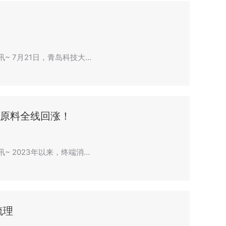
讯~ 7月21日，青岛科技大…
工原料全线回涨！
讯~ 2023年以来，终端消…
梳理