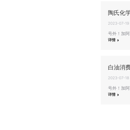
陶氏化
2023-07-19
号外！加阿元
详情
白油消费
2023-07-18
号外！加阿
详情