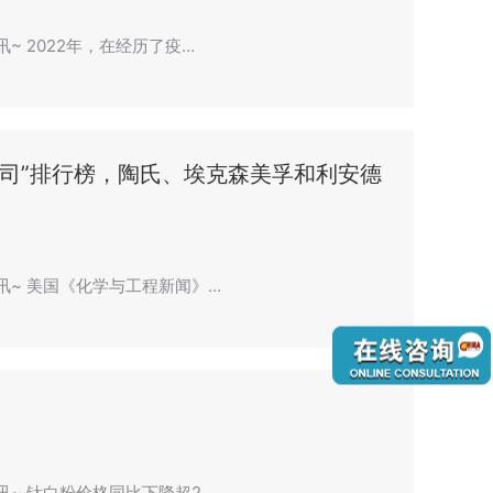
讯~ 2022年，在经历了疫…
公司”排行榜，陶氏、埃克森美孚和利安德
资讯~ 美国《化学与工程新闻》…
资讯~ 钛白粉价格同比下降超2…