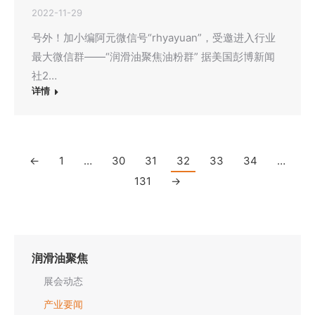
2022-11-29
号外！加小编阿元微信号“rhyayuan”，受邀进入行业
最大微信群——“润滑油聚焦油粉群” 据美国彭博新闻
社2…
详情
←
1
…
30
31
32
33
34
…
131
→
润滑油聚焦
展会动态
产业要闻