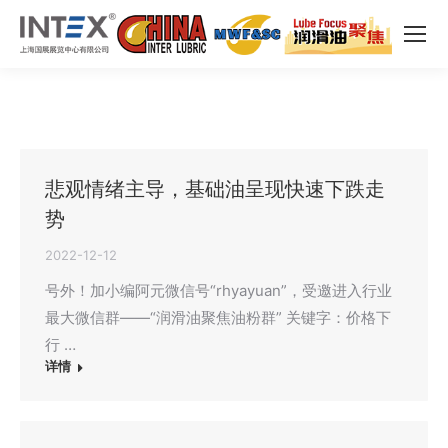
悲观情绪主导，基础油呈现快速下跌走
势
2022-12-12
号外！加小编阿元微信号“rhyayuan”，受邀进入行业
最大微信群——“润滑油聚焦油粉群” 关键字：价格下
行 …
详情