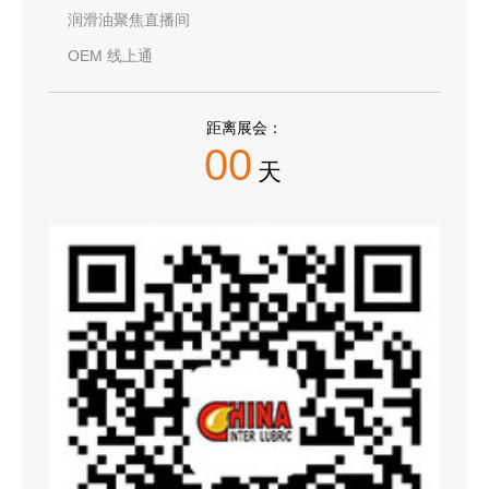
润滑油聚焦直播间
OEM 线上通
距离展会：
00
天