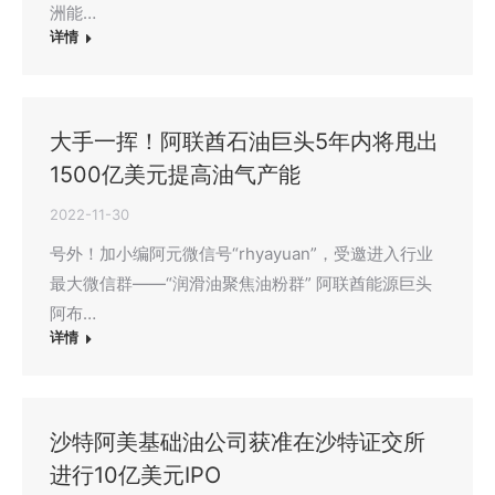
洲能…
详情
大手一挥！阿联酋石油巨头5年内将甩出
1500亿美元提高油气产能
2022-11-30
号外！加小编阿元微信号“rhyayuan”，受邀进入行业
最大微信群——“润滑油聚焦油粉群” 阿联酋能源巨头
阿布…
详情
沙特阿美基础油公司获准在沙特证交所
进行10亿美元IPO