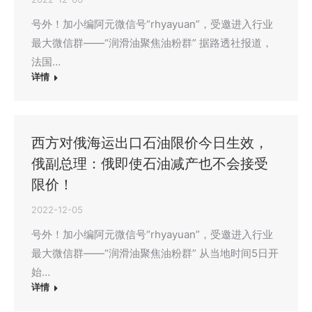
号外！加小编阿元微信号“rhyayuan”，受邀进入行业
最大微信群——“润滑油聚焦油粉群” 据路透社报道，
法国…
详情
西方对俄海运出口石油限价今日生效，
俄副总理：俄即使石油减产也不会接受
限价！
2022-12-05
号外！加小编阿元微信号“rhyayuan”，受邀进入行业
最大微信群——“润滑油聚焦油粉群” 从当地时间5日开
始…
详情