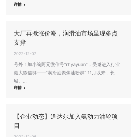
详情
大厂再掀涨价潮，润滑油市场呈现多点
支撑
2022-12-07
号外！加小编阿元微信号“rhyayuan”，受邀进入行业
最大微信群——“润滑油聚焦油粉群” 11月以来，长
城、…
详情
【企业动态】道达尔加入氨动力油轮项
目
2022-12-06