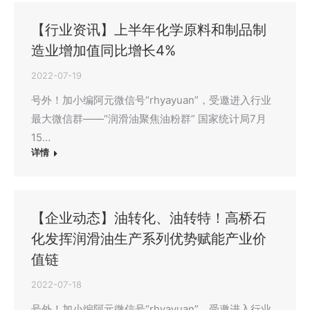
【行业资讯】上半年化学原料和制品制
造业增加值同比增长4%
2022-07-19
号外！加小编阿元微信号“rhyayuan”，受邀进入行业
最大微信群——“润滑油聚焦油粉群” 国家统计局7月
15…
详情
【企业动态】油转化、油转特！高桥石
化发挥润滑油生产系列优势赋能产业价
值链
2022-07-18
号外！加小编阿元微信号“rhyayuan”，受邀进入行业