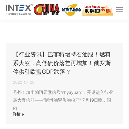
【行业资讯】巴菲特增持石油股！燃料
系大涨，高低硫价落差再增加！俄罗斯
停供引欧盟GDP跌落？
2022-07-20
号外！加小编阿元微信号“rhyayuan”，受邀进入行业
最大微信群——“润滑油聚焦油粉群” 7月19日晚，国
内…
详情