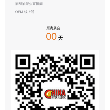
润滑油聚焦直播间
OEM 线上通
距离展会：
00
天