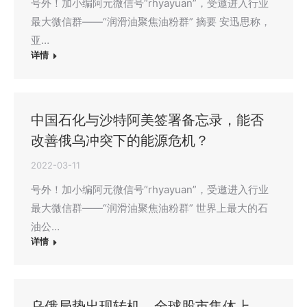
号外！加小编阿元微信号“rhyayuan”，受邀进入行业
最大微信群——“润滑油聚焦油粉群” 摘要 安迅思称，
亚…
详情
中国石化与沙特阿美签署备忘录，能否
改善俄乌冲突下的能源危机？
2022-03-11
号外！加小编阿元微信号“rhyayuan”，受邀进入行业
最大微信群——“润滑油聚焦油粉群” 世界上最大的石
油公…
详情
乌俄局势出现转机，全球股市集体上