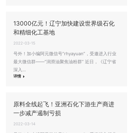
13000亿元！辽宁加快建设世界级石化
和精细化工基地
2022-03-15
号外！加小编阿元微信号“rhyayuan”，受邀进入行业
最大微信群——“润滑油聚焦油粉群” 近日，《辽宁省
深入…
详情
原料全线起飞！亚洲石化下游生产商进
一步减产遏制亏损
2022-03-14