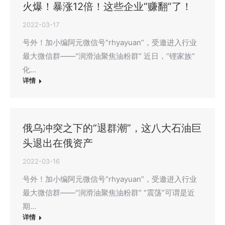
火爆！暴涨12倍！这些企业“赚翻”了！
2022-03-17
号外！加小编阿元微信号“rhyayuan”，受邀进入行业
最大微信群——“润滑油聚焦油粉群” 近日，“锂家族”
化…
详情
俄乌冲突之下的“退群潮”，这八大石油巨
头退出在俄资产
2022-03-16
号外！加小编阿元微信号“rhyayuan”，受邀进入行业
最大微信群——“润滑油聚焦油粉群” “震荡”可谓是近
期…
详情