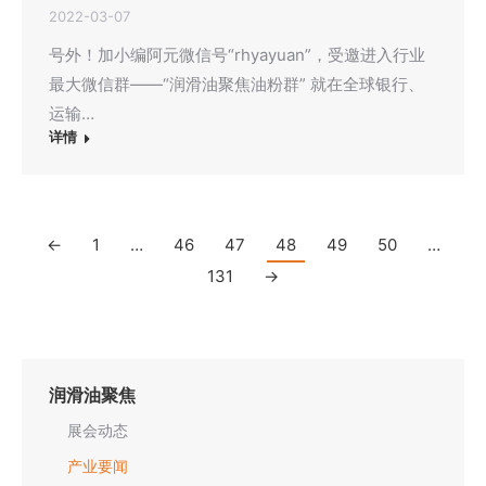
2022-03-07
号外！加小编阿元微信号“rhyayuan”，受邀进入行业
最大微信群——“润滑油聚焦油粉群” 就在全球银行、
运输…
详情
←
1
…
46
47
48
49
50
…
131
→
润滑油聚焦
展会动态
产业要闻