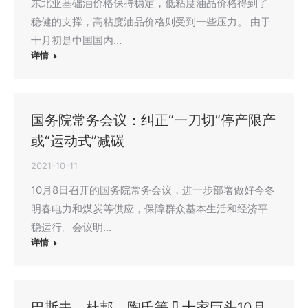
东北亚基础油价格保持稳定，低粘度油品价格得到了
稳健的支撑，高粘度油品价格则受到一些压力。 由于
十月初是中国国内…
详情
国务院常务会议：纠正“一刀切”停产限产
或“运动式”减碳
2021-10-11
10月8日召开的国务院常务会议，进一步部署做好今冬
明春电力和煤炭等供应，保障群众基本生活和经济平
稳运行。会议明…
详情
巴斯夫、杜邦、陶氏等几十家巨头10月