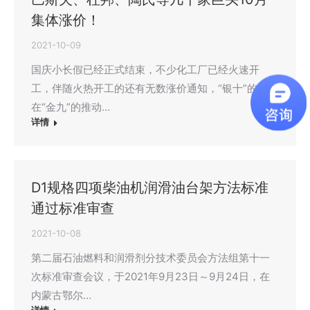
集体涨价！
2021-10-09
国庆小长假已经正式结束，不少化工厂已经火速开
工，伴随火热开工的还有无数涨价通知，“银十”的行情
在“金九”的推动…
详情
D1规格四项柴油机润滑油台架方法标准
通过标准审查
2021-10-08
第二届石油燃料和润滑剂分技术委员会方法组第十一
次标准审查会议，于2021年9月23日～9月24日，在
内蒙古鄂尔…