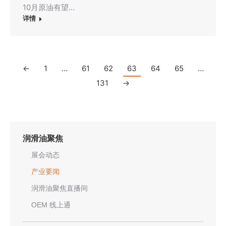
10月原油有望…
详情
←
1
…
61
62
63
64
65
…
131
→
润滑油聚焦
展会动态
产业要闻
润滑油聚焦直播间
OEM 线上通