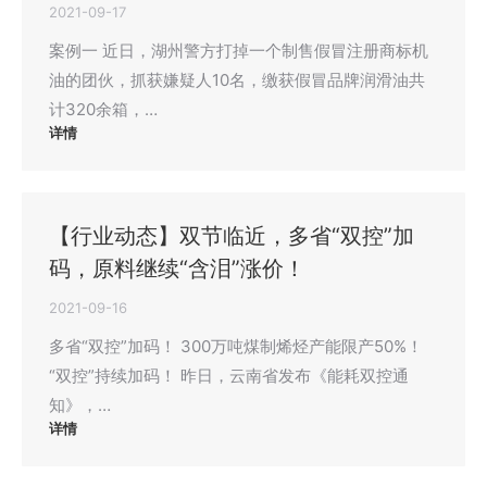
2021-09-17
案例一 近日，湖州警方打掉一个制售假冒注册商标机
油的团伙，抓获嫌疑人10名，缴获假冒品牌润滑油共
计320余箱，…
详情
【行业动态】双节临近，多省“双控”加
码，原料继续“含泪”涨价！
2021-09-16
多省“双控”加码！ 300万吨煤制烯烃产能限产50%！
“双控”持续加码！ 昨日，云南省发布《能耗双控通
知》，…
详情