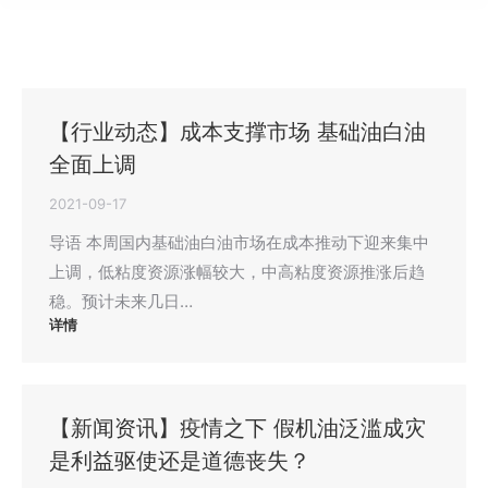
【行业动态】成本支撑市场 基础油白油
全面上调
2021-09-17
导语 本周国内基础油白油市场在成本推动下迎来集中
上调，低粘度资源涨幅较大，中高粘度资源推涨后趋
稳。预计未来几日…
详情
【新闻资讯】疫情之下 假机油泛滥成灾
是利益驱使还是道德丧失？