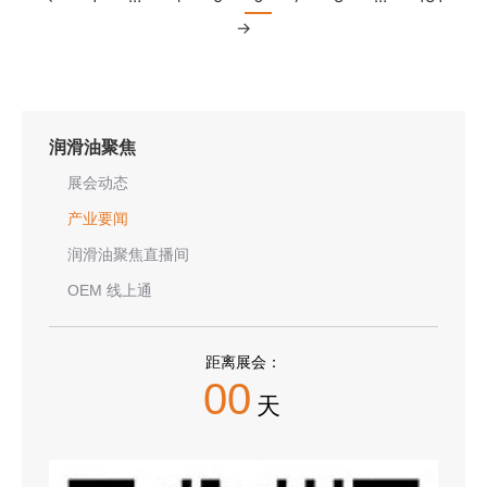
→
润滑油聚焦
展会动态
产业要闻
润滑油聚焦直播间
OEM 线上通
距离展会：
00
天