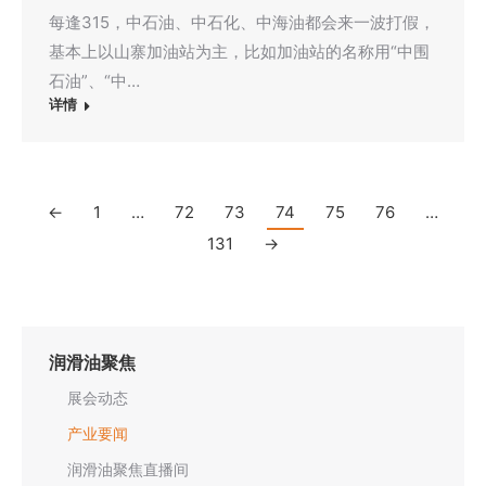
每逢315，中石油、中石化、中海油都会来一波打假，
基本上以山寨加油站为主，比如加油站的名称用“中围
石油”、“中…
详情
←
1
…
72
73
74
75
76
…
131
→
润滑油聚焦
展会动态
产业要闻
润滑油聚焦直播间