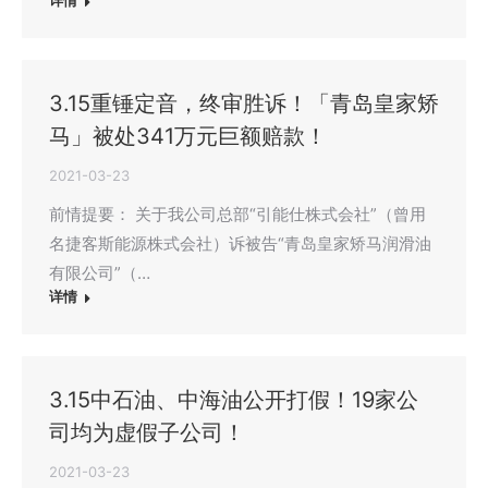
详情
3.15重锤定音，终审胜诉！「青岛皇家矫
马」被处341万元巨额赔款！
2021-03-23
前情提要： 关于我公司总部“引能仕株式会社”（曾用
名捷客斯能源株式会社）诉被告“青岛皇家矫马润滑油
有限公司”（…
详情
3.15中石油、中海油公开打假！19家公
司均为虚假子公司！
2021-03-23