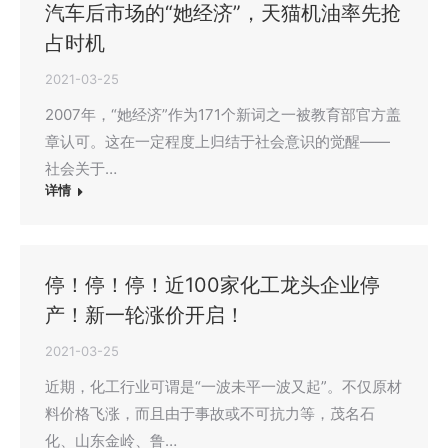
汽车后市场的“她经济”，天猫机油率先抢
占时机
2021-03-25
2007年，“她经济”作为171个新词之一被教育部官方盖
章认可。这在一定程度上归结于社会意识的觉醒——
社会关于…
详情
停！停！停！近100家化工龙头企业停
产！新一轮涨价开启！
2021-03-25
近期，化工行业可谓是“一波未平一波又起”。不仅原材
料价格飞涨，而且由于事故或不可抗力等，茂名石
化、山东金岭、鲁…