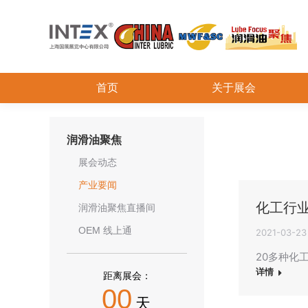
首页
关于展会
润滑油聚焦
展会动态
产业要闻
化工行
润滑油聚焦直播间
OEM 线上通
2021-03-23
20多种化
详情
距离展会：
00
天