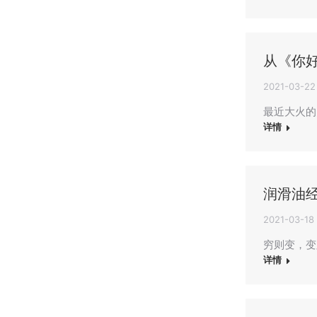
从《你
2021-03-22
最近大火的
详情
润滑油经
2021-03-18
穷则变，变
详情