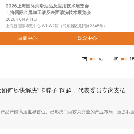
2026上海国际润滑油品及应用技术展览会
首页
关于展会
展商中心
观
上海国际金属加工液及表面清洗技术展览会
2026年6月9-11日
上海新国际博览中心·W1-W2馆（浦东新区龙阳路2345号）
展商中心
观众中心
业如何尽快解决“卡脖子”问题，代表委员专家支招
工产品产能高居世界首位、已形成门类较为齐全的产业布局，这是我国