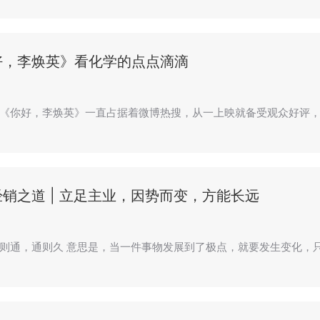
好，李焕英》看化学的点点滴滴
《你好，李焕英》一直占据着微博热搜，从一上映就备受观众好评，
销之道 | 立足主业，因势而变，方能长远
则通，通则久 意思是，当一件事物发展到了极点，就要发生变化，