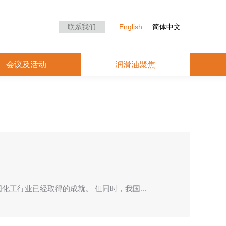
众中心
会议及活动
润滑油聚焦
联系我们
English
简体中文
会议及活动
润滑油聚焦
化工行业已经取得的成就。 但同时，我国…