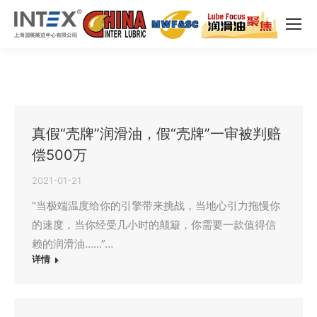
真假“壳牌”润滑油，假“壳牌”一审被判赔
偿500万
2021-01-21
“当极端温度给你的引擎带来挑战，当地心引力拖慢你
的速度，当你经受几小时的颠簸，你需要一款值得信
赖的润滑油……”…
详情