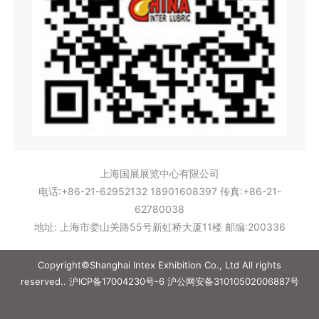
上海国展展览中心有限公司
电话:+86-21-62952132 18901608397 传真:+86-21-
62780038
地址: 上海市娄山关路55号新虹桥大厦11楼 邮编:200336
Copyright©Shanghai Intex Exhibition Co., Ltd All rights
reserved..
沪ICP备17004230号-6
沪公网安备31010502006887号