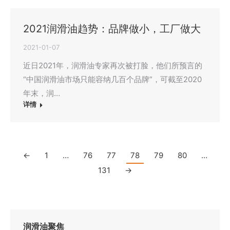
2021润滑油趋势：品牌做小，工厂做大
2021-01-07
近日2021年，润滑油专家再次被打脸，他们所预言的
“中国润滑油市场只能容纳几百个品牌”，可截至2020
年末，润…
详情
←
1
…
76
77
78
79
80
…
131
→
润滑油聚焦