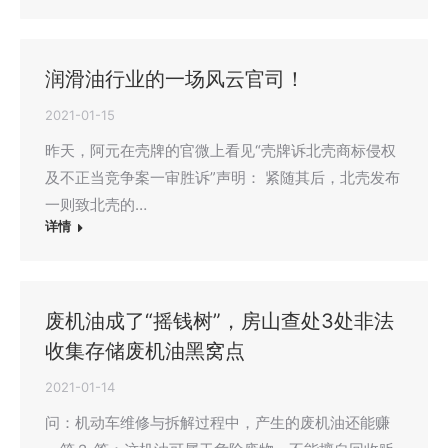
润滑油行业的一场风云官司！
2021-01-15
昨天，阿元在壳牌的官微上看见“壳牌诉北壳商标侵权
及不正当竞争案一审胜诉”声明： 紧随其后，北壳发布
一则致北壳的…
详情
废机油成了“摇钱树”，房山查处3处非法
收集存储废机油黑窝点
2021-01-14
问：机动车维修与拆解过程中，产生的废机油还能赚