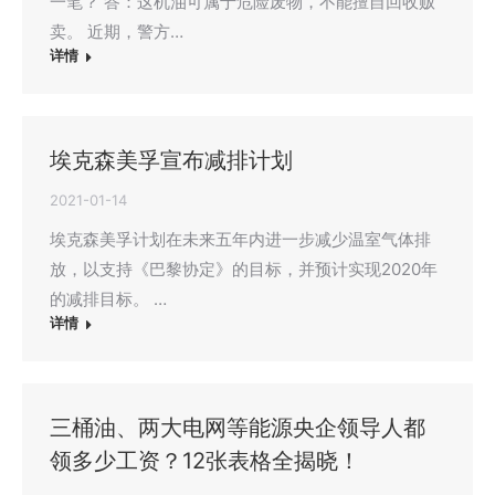
一笔？ 答：这机油可属于危险废物，不能擅自回收贩
卖。 近期，警方…
详情
埃克森美孚宣布减排计划
2021-01-14
埃克森美孚计划在未来五年内进一步减少温室气体排
放，以支持《巴黎协定》的目标，并预计实现2020年
的减排目标。 …
详情
三桶油、两大电网等能源央企领导人都
领多少工资？12张表格全揭晓！