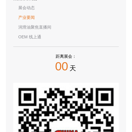
展会动态
产业要闻
润滑油聚焦直播间
OEM 线上通
距离展会：
00
天