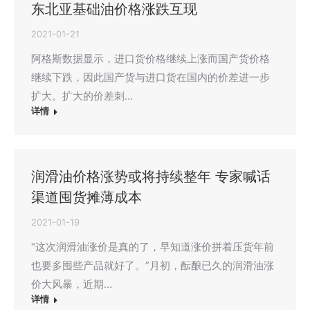
东北亚基础油价格涨跌互现
2021-01-21
阿格斯数据显示，进口货价格继续上涨而国产货价格
继续下跌，因此国产货与进口货在国内的价差进一步
扩大。扩大的价差刺…
详情
润滑油价格涨势或将持续整年 专家喊话
渠道囤货摊薄成本
2021-01-19
“这次润滑油涨价是真的了，早知道涨价拼着压货年前
也要多囤些产品就好了。”月初，酝酿已久的润滑油涨
价大风暴，近期…
详情