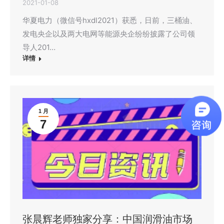
2021-01-08
华夏电力（微信号hxdl2021）获悉，日前，三桶油、
发电央企以及两大电网等能源央企纷纷披露了公司领
导人201…
详情
1 月
7
张晨辉老师独家分享：中国润滑油市场