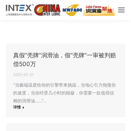
真假“壳牌”润滑油，假“壳牌”一审被判赔
偿500万
2021-01-21
“当极端温度给你的引擎带来挑战，当地心引力拖慢你
的速度，当你经受几小时的颠簸，你需要一款值得信
赖的润滑油……”…
详情