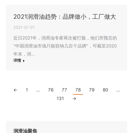
2021润滑油趋势：品牌做小，工厂做大
2021-01-07
近日2021年，润滑油专家再次被打脸，他们所预言的
“中国润滑油市场只能容纳几百个品牌”，可截至2020
年末，润…
详情
←
1
…
76
77
78
79
80
…
131
→
润滑油聚焦