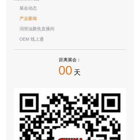
展会动态
产业要闻
润滑油聚焦直播间
OEM 线上通
距离展会：
00
天