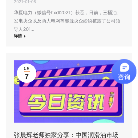
2021-01-08
华夏电力（微信号hxdl2021）获悉，日前，三桶油、
发电央企以及两大电网等能源央企纷纷披露了公司领
导人201…
详情
1 月
7
张晨辉老师独家分享：中国润滑油市场