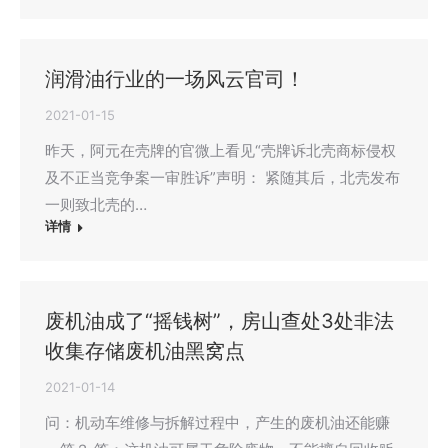
润滑油行业的一场风云官司！
2021-01-15
昨天，阿元在壳牌的官微上看见“壳牌诉北壳商标侵权
及不正当竞争案一审胜诉”声明： 紧随其后，北壳发布
一则致北壳的…
详情
废机油成了“摇钱树”，房山查处3处非法
收集存储废机油黑窝点
2021-01-14
问：机动车维修与拆解过程中，产生的废机油还能赚