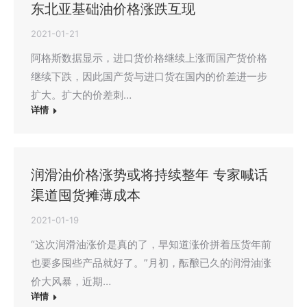
东北亚基础油价格涨跌互现
2021-01-21
阿格斯数据显示，进口货价格继续上涨而国产货价格
继续下跌，因此国产货与进口货在国内的价差进一步
扩大。扩大的价差刺…
详情
润滑油价格涨势或将持续整年 专家喊话
渠道囤货摊薄成本
2021-01-19
“这次润滑油涨价是真的了，早知道涨价拼着压货年前
也要多囤些产品就好了。”月初，酝酿已久的润滑油涨
价大风暴，近期…
详情