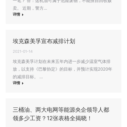
一笔？ 答：这机油可属于危险废物，不能擅自回收贩
卖。 近期，警方…
详情
埃克森美孚宣布减排计划
2021-01-14
埃克森美孚计划在未来五年内进一步减少温室气体排
放，以支持《巴黎协定》的目标，并预计实现2020年
的减排目标。 …
详情
三桶油、两大电网等能源央企领导人都
领多少工资？12张表格全揭晓！