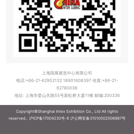
上海国展展览中心有限公司
电话:+86-21-62952132 18901608397 传真:+86-21-
62780038
地址: 上海市娄山关路55号新虹桥大厦11楼 邮编:200336
Copyright©Shanghai Intex Exhibition Co., Ltd All rights
reserved..
沪ICP备17004230号-6
沪公网安备31010502006887号