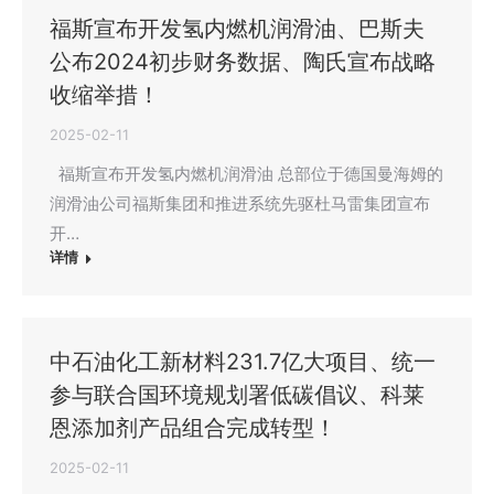
福斯宣布开发氢内燃机润滑油、巴斯夫
公布2024初步财务数据、陶氏宣布战略
收缩举措！
2025-02-11
福斯宣布开发氢内燃机润滑油 总部位于德国曼海姆的
润滑油公司福斯集团和推进系统先驱杜马雷集团宣布
开…
详情
中石油化工新材料231.7亿大项目、统一
参与联合国环境规划署低碳倡议、科莱
恩添加剂产品组合完成转型！
2025-02-11