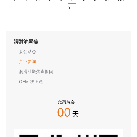
→
润滑油聚焦
展会动态
产业要闻
润滑油聚焦直播间
OEM 线上通
距离展会：
00
天