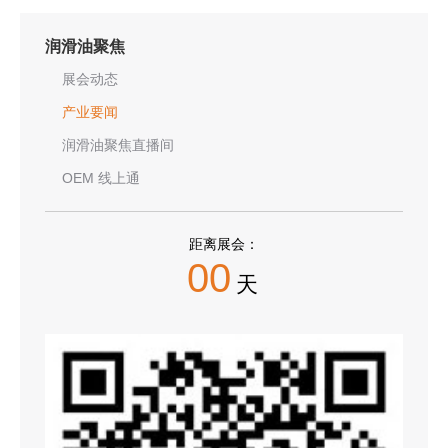
润滑油聚焦
展会动态
产业要闻
润滑油聚焦直播间
OEM 线上通
距离展会：
00
天