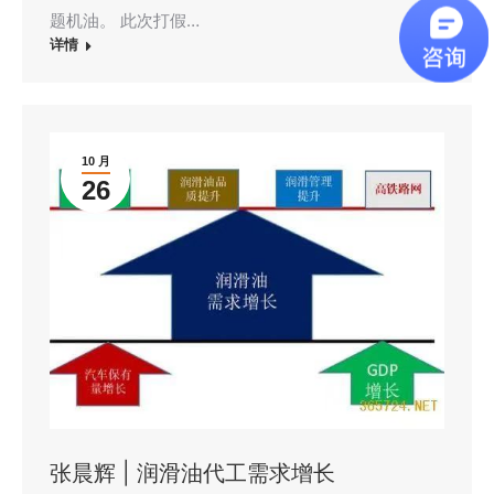
题机油。 此次打假…
详情
10 月
26
张晨辉 | 润滑油代工需求增长