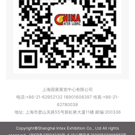
上海国展展览中心有限公司
电话:+86-21-62952132 18901608397 传真:+86-21-
62780038
地址: 上海市娄山关路55号新虹桥大厦11楼 邮编:200336
Copyright©Shanghai Intex Exhibition Co., Ltd All rights
reserved..
沪ICP备17004230号-6
沪公网安备31010502006887号