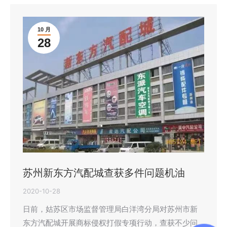
10 月
28
苏州新东方汽配城查获多件问题机油
2020-10-28
日前，姑苏区市场监督管理局白洋湾分局对苏州市新
东方汽配城开展商标侵权打假专项行动，查获不少问