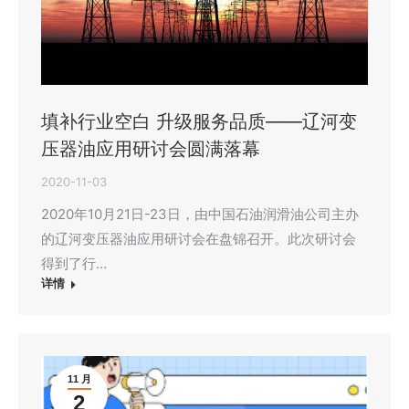
填补行业空白 升级服务品质——辽河变
压器油应用研讨会圆满落幕
2020-11-03
2020年10月21日-23日，由中国石油润滑油公司主办
的辽河变压器油应用研讨会在盘锦召开。此次研讨会
得到了行…
详情
11 月
2