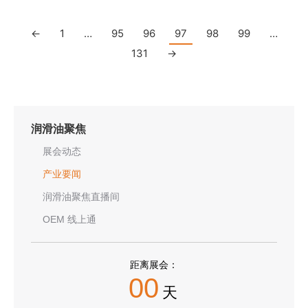
←
1
…
95
96
97
98
99
…
131
→
润滑油聚焦
展会动态
产业要闻
润滑油聚焦直播间
OEM 线上通
距离展会：
00
天