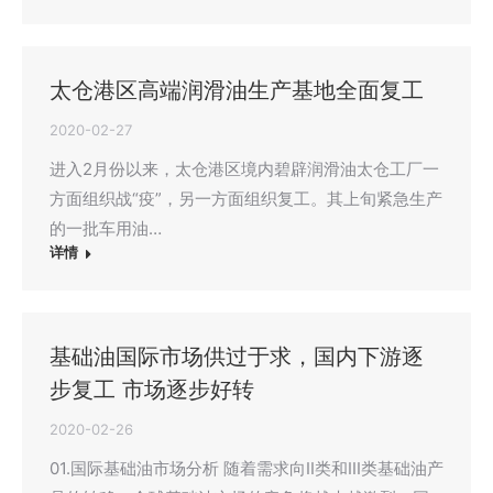
太仓港区高端润滑油生产基地全面复工
2020-02-27
进入2月份以来，太仓港区境内碧辟润滑油太仓工厂一
方面组织战“疫”，另一方面组织复工。其上旬紧急生产
的一批车用油…
详情
基础油国际市场供过于求，国内下游逐
步复工 市场逐步好转
2020-02-26
01.国际基础油市场分析 随着需求向II类和III类基础油产