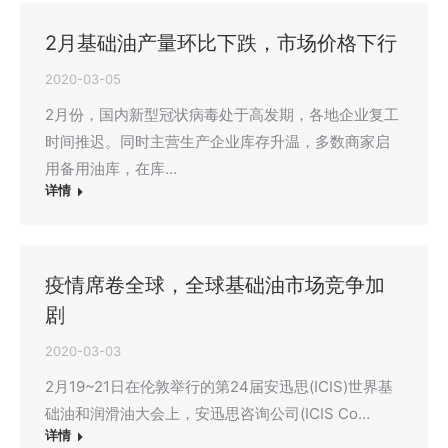
2月基础油产量环比下跌，市场价格下行
2020-03-05
2月份，国内新型冠状病毒处于高发期，各地企业复工
时间推迟。同时主营生产企业库存升温，多数商家启
用备用油库，在库…
详情
疫情席卷全球，全球基础油市场竞争加
剧
2020-03-03
2月19~21日在伦敦举行的第24届安迅思(ICIS)世界基
础油和润滑油大会上，安迅思咨询公司(ICIS Co…
详情