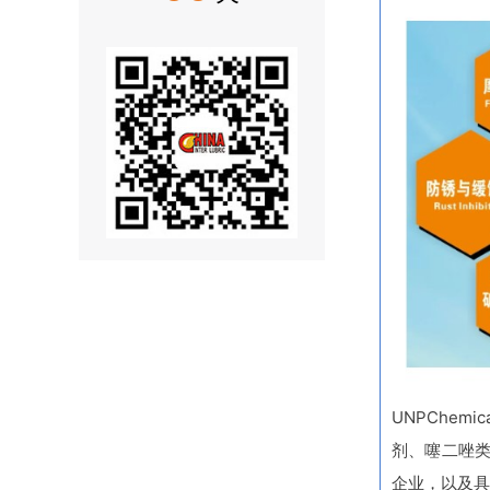
UNPChe
剂、噻二唑类
企业，以及具