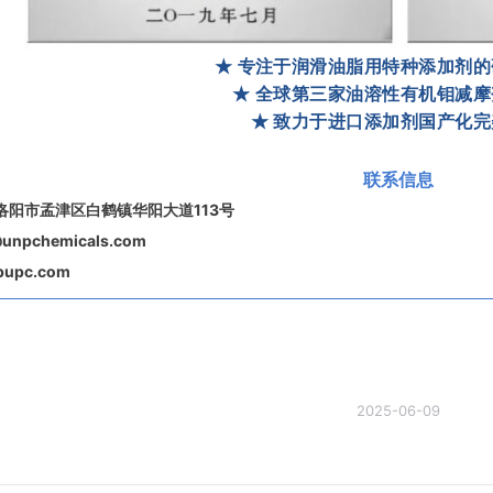
★ 专注于润滑油脂用特种添加剂
★ 全球第三家油溶性有机钼减
★ 致力于进口添加剂国产化
联系信息
洛阳市孟津区白鹤镇华阳大道113号
npchemicals.com
upc.com
2025-06-09