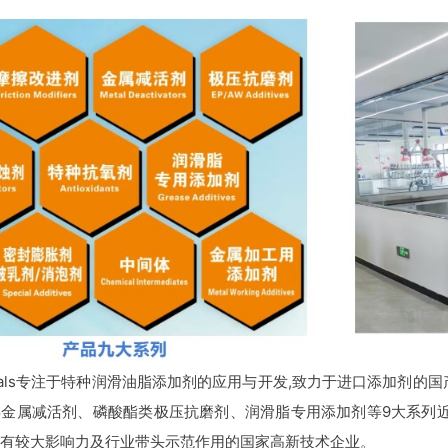
micals专注于特种润滑油脂添加剂的应用与开发,致力于进口添加剂
金属减活剂、磷酸酯类极压抗磨剂、润滑脂专用添加剂等9大系列近
有较大影响力及行业带头示范作用的国家高新技术企业。