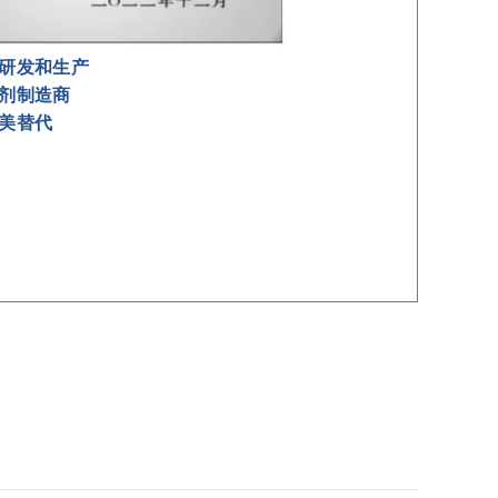
的研发和生产
摩剂制造商
完美替代