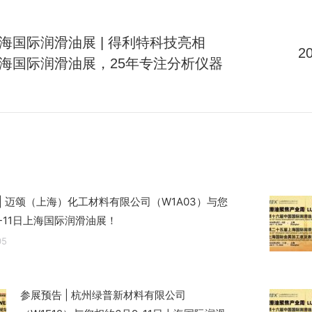
上海国际润滑油展 | 得利特科技亮相
2
5上海国际润滑油展，25年专注分析仪器
未
来
的
文
章：
| 迈颂（上海）化工材料有限公司（W1A03）与您
-11日上海国际润滑油展！
05
参展预告 | 杭州绿普新材料有限公司