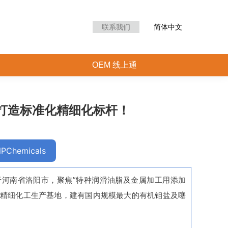
滑油聚焦直播间
OEM 线上通
联系我们
简体中文
OEM 线上通
：打造标准化精细化标杆！
PChemicals
公司位于河南省洛阳市，聚焦”特种润滑油脂及金属加工用添加
准化精细化工生产基地，建有国内规模最大的有机钼盐及噻