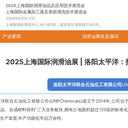
2026上海国际润滑油品及应用技术展览会
展会动态
产业要闻
润
上海国际金属加工液及表面清洗技术展览会
2026年6月9-11日
上海新国际博览中心·W1-W2馆（浦东新区龙阳路2345号）
产业要闻
润滑油聚焦直播间
2025上海国际润滑油展 | 洛阳太平洋
洛阳太平洋联合石油化工有限公司
UN
洋联合石油化工有限公司(UNPChemicals)成立于2014年,
品、合成材料助剂”三大业务板块,拥有占地面积超过120亩的标
生产装置,年产功能化学品万余吨。