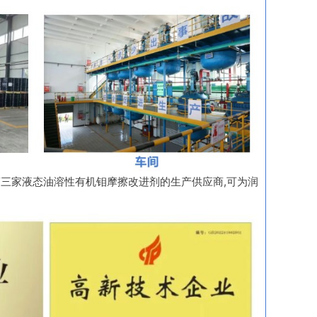
全球第三家液态油溶性有机钼摩擦改进剂的生产供应商,可为润