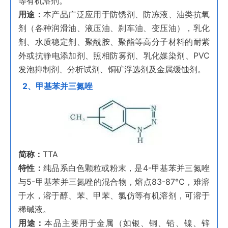
等有机溶剂。
用途：
本产品广泛应用于防锈剂、防冻液、油类抗氧
剂（各种润滑油、液压油、刹车油、变压油），乳化
剂、水质稳定剂、聚酰胺、聚酯等高分子材料的耐紫
外或抗静电添加剂、照相防雾剂、乳化媒染剂、PVC
发泡抑制剂、分析试剂、铜矿浮选剂及金属缓蚀剂。
2、甲基苯并三氮唑
简称：
TTA
特性：
纯品系白色颗粒或粉末，是4-甲基苯并三氮唑
与5-甲基苯并三氮唑的混合物，熔点83-87℃，难溶
于水，溶于醇、苯、甲苯、氯仿等有机溶剂，可溶于
稀碱液。
用途：
本品主要用于金属（如银、铜、铅、镍、锌