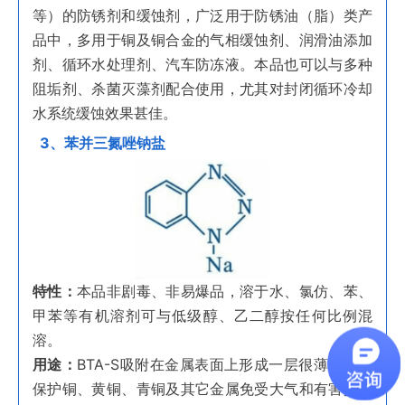
等）的防锈剂和缓蚀剂，广泛用于防锈油（脂）类产
品中，多用于铜及铜合金的气相缓蚀剂、润滑油添加
剂、循环水处理剂、汽车防冻液。本品也可以与多种
阻垢剂、杀菌灭藻剂配合使用，尤其对封闭循环冷却
水系统缓蚀效果甚佳。
3、苯并三氮唑钠盐
特性：
本品非剧毒、非易爆品，溶于水、氯仿、苯、
甲苯等有机溶剂可与低级醇、乙二醇按任何比例混
溶。
用途：
BTA-S吸附在金属表面上形成一层很薄的膜，
保护铜、黄铜、青铜及其它金属免受大气和有害介质