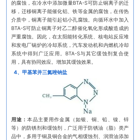
的腐蚀，在冷水中添加微量BTA-S可防止铜离子的迁
移，迁移铜离子能催化铝、铁等金属的腐蚀，在传热
介质中，铜离子能引起铝小孔腐蚀。向循环水中加入
BTA-S可防止铜离子对乙二醇催化氧化形成酸造成的
严重腐蚀。因此，在太阳能转化系统、核电站反应堆
和发电厂锅炉的冷却系统，汽车发动机和内燃机冷却
系统中得到广泛应用。BTA-S与其它缓蚀剂复合使
用，具有协同效应。增加其缓蚀效果。
4、甲基苯并三氮唑钠盐
用途：
本品主要用作金属（如银、铜、铅、镍、锌
等）的防锈剂和缓蚀剂，广泛用于防锈油（脂）类产
品中，多用于铜及铜合金的气相缓蚀剂、润滑油添加