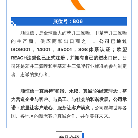
展位号：B06
顺恒信，是全球最大的苯并三氮唑、甲基苯并三氮唑
的生产商、供应商和出口商之一。
公司已通过
lSO9001，14001，45001，SGS体系认证；欧盟
REACH法规也已正式注册，并拥有自己的进出口部。
公
司还是苯并三氮唑和甲基苯并三氮唑行业标准的参与制定
者、忠诚的执行者。
顺恒信一直秉持“和谐、永续、真诚”的经营理念，努
力营造企业与客户、与员工、与社会的和谐发展。公司承
诺：质量让客户放心、服务让客户满意，
公司愿与世界各
国、各地区的新老客户真诚合作、共创美好未来。
产品介绍