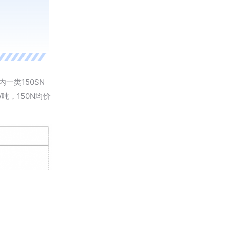
一类150SN
/吨，150N均价