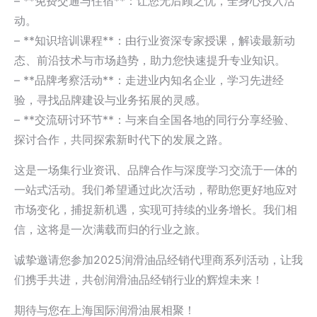
– **免费交通与住宿**：让您无后顾之忧，全身心投入活
动。
– **知识培训课程**：由行业资深专家授课，解读最新动
态、前沿技术与市场趋势，助力您快速提升专业知识。
– **品牌考察活动**：走进业内知名企业，学习先进经
验，寻找品牌建设与业务拓展的灵感。
– **交流研讨环节**：与来自全国各地的同行分享经验、
探讨合作，共同探索新时代下的发展之路。
这是一场集行业资讯、品牌合作与深度学习交流于一体的
一站式活动。我们希望通过此次活动，帮助您更好地应对
市场变化，捕捉新机遇，实现可持续的业务增长。我们相
信，这将是一次满载而归的行业之旅。
诚挚邀请您参加2025润滑油品经销代理商系列活动，让我
们携手共进，共创润滑油品经销行业的辉煌未来！
期待与您在上海国际润滑油展相聚！