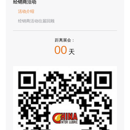
经销商活动
活动介绍
经销商活动往届回顾
距离展会：
00
天