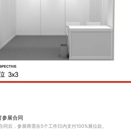
订参展合同
合同后，参展商需在5个工作日内支付100%展位款。