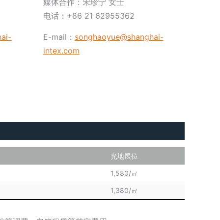
媒体合作：宋珍宁 女士
电话：+86 21 62955362
ai-
E-mail：
songhaoyue@shanghai-
intex.com
光地展位
1,580/㎡
1,380/㎡