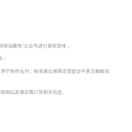
润滑油聚焦”公众号进行展前宣传；
作；
，用于制作会刊；标准展位展商还需提交中英文楣板信
输指南以及酒店预订等相关信息。