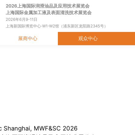
2026上海国际润滑油品及应用技术展览会
首页
关于展会
展商中心
观
上海国际金属加工液及表面清洗技术展览会
2026年6月9-11日
上海新国际博览中心·W1-W2馆（浦东新区龙阳路2345号）
展商中心
观众中心
ric Shanghai, MWF&SC 2026