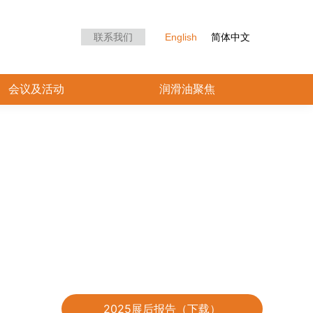
众中心
会议及活动
润滑油聚焦
联系我们
English
简体中文
会议及活动
润滑油聚焦
2025展后报告（下载）