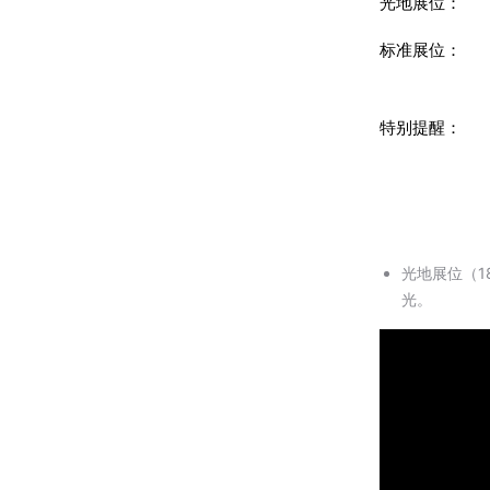
光地展位：
标准展位：
特别提醒：
光地展位（
光。