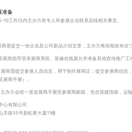
展准备
5-10工作日内主办方有专人和参展企业联系后续相关事宜。
后展商需提交一份企业及公司新品介绍文章，主办方将排期发布在“
联系展商指导登录展商系统、装修在线展台并准备其他宣传推广工
月，展商需提交参展人员信息，用于制作展商证；提交参展商信息
见展商手册）。
月，主办方会统一发送展商手册至参展商邮箱，包含搭建指南，运
中心有限公司
山关路55号新虹桥大厦11楼