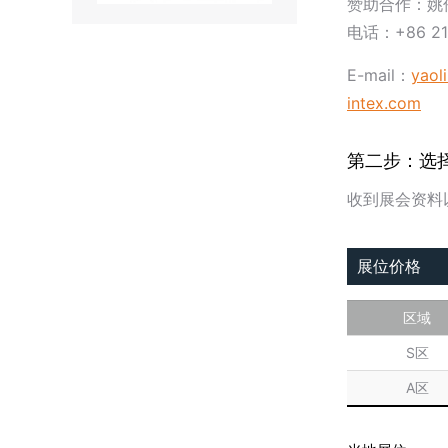
赞助合作：姚
电话：+86 21
E-mail：
yaol
intex.com
第二步：选
收到展会资料
展位价格
区域
S区
A区