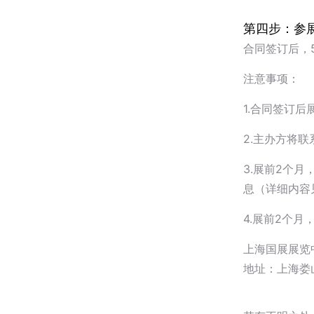
第四步：参
合同签订后，
注意事项：
1.合同签订
2.主办方将
3.展前2个
息（详细内容
4.展前2个
上海国展展览
地址：上海娄