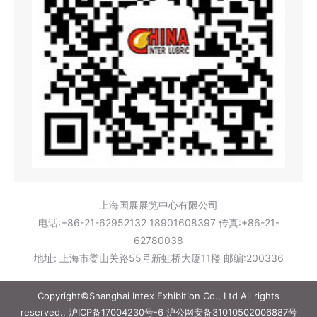
上海国展展览中心有限公司
电话:+86-21-62952132 18901608397 传真:+86-21-
62780038
地址: 上海市娄山关路55号新虹桥大厦11楼 邮编:200336
Copyright©Shanghai Intex Exhibition Co., Ltd All rights
reserved..
沪ICP备17004230号-6
沪公网安备31010502006887号