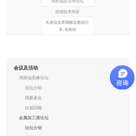
润滑油品OEM论坛
防锈技术培训
长效抗盐雾磺酸盐数据分
享-坦斯特
会议及活动
润滑油高峰论坛
论坛介绍
我要参会
往届回顾
金属加工液论坛
论坛介绍