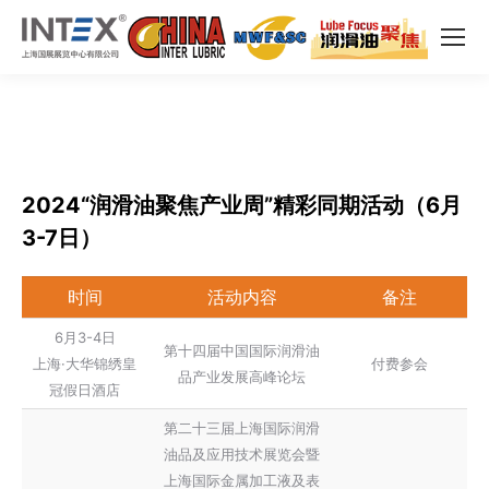
2024“润滑油聚焦产业周”精彩同期活动（6月
3-7日）
时间
活动内容
备注
6月3-4日
第十四届中国国际润滑油
上海·大华锦绣皇
付费参会
品产业发展高峰论坛
冠假日酒店
第二十三届上海国际润滑
油品及应用技术展览会暨
上海国际金属加工液及表