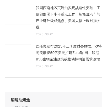
我国西南地区页岩油实现战略性突破、工
信部部署下半年重点工作，新能源汽车与
产业链升级成焦点、美国大幅上调对加关
税
2025-08-01
巴斯夫发布2025年二季度财务数据、沙特
阿美豪掷50亿美元扩建Zuluf油田、印尼
B50生物柴油政策或推动棕榈油需求激增
2025-08-01
润滑油聚焦