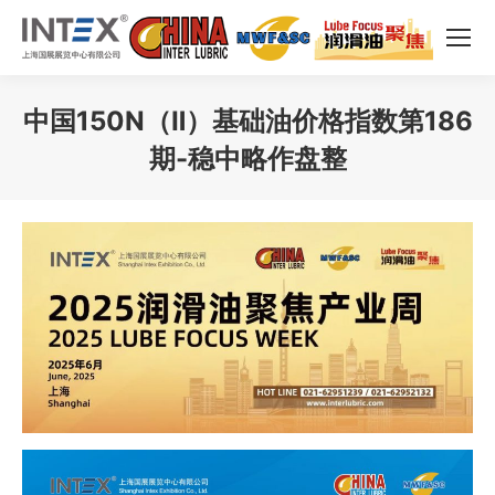
中国150N（Ⅱ）基础油价格指数第186
期-稳中略作盘整
您在这里：