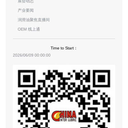
展会动态
产业要闻
润滑油聚焦直播间
OEM 线上通
Time to Start：
2026/06/09 00:00:00