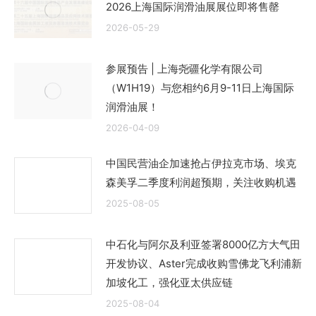
2026上海国际润滑油展展位即将售罄
2026-05-29
参展预告 | 上海尧疆化学有限公司
（W1H19）与您相约6月9-11日上海国际
润滑油展！
2026-04-09
中国民营油企加速抢占伊拉克市场、埃克
森美孚二季度利润超预期，关注收购机遇
2025-08-05
中石化与阿尔及利亚签署8000亿方大气田
开发协议、Aster完成收购雪佛龙飞利浦新
加坡化工，强化亚太供应链
2025-08-04