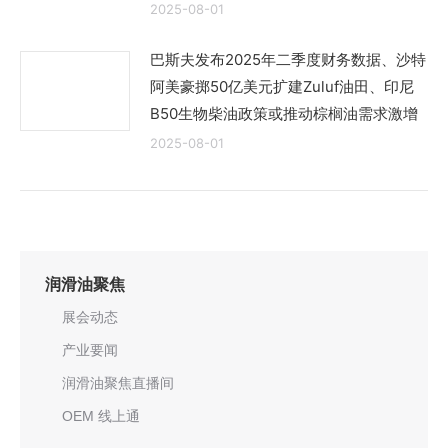
2025-08-01
巴斯夫发布2025年二季度财务数据、沙特
阿美豪掷50亿美元扩建Zuluf油田、印尼
B50生物柴油政策或推动棕榈油需求激增
2025-08-01
润滑油聚焦
展会动态
产业要闻
润滑油聚焦直播间
OEM 线上通