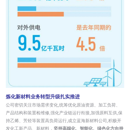
炼化新材料业务转型升级扎实推进
公司密切关注市场需求变化,统筹优化原油资源、加工负荷、
产品结构和装置检维修,强化产业链运行衔接,加强原料互供,保
持乙烯、芳烃等装置高负荷运行,成立蓝海新材料公司,积极开
发化工新产品、新材料，
坚持高端化、智能化、绿色化方向持