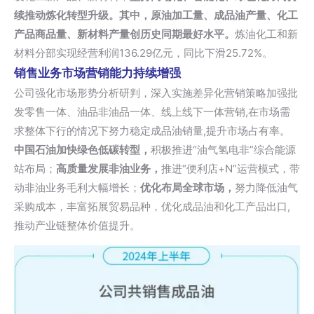
续推动炼化转型升级。
其中，
原油加工量、成品油产量、化工
产品商品量、新材料产量创历史同期最好水平。
炼油化工和新
材料分部实现经营利润136.29亿元，同比下滑25.72%。
销售业务市场营销能力持续增强
公司强化市场形势分析研判，深入实施差异化营销策略加强批
发零售一体、油品非油品一体、线上线下一体营销,在市场需
求整体下行的情况下努力稳定成品油销量,提升市场占有率。
中国石油加快绿色低碳转型，
积极推进“油气氢电非”综合能源
站布局；
高质量发展非油业务，
推进“便利店+N”运营模式，带
动非油业务毛利大幅增长；
优化布局全球市场，
努力降低油气
采购成本，丰富拓展贸易品种，优化成品油和化工产品出口,
推动产业链整体价值提升。