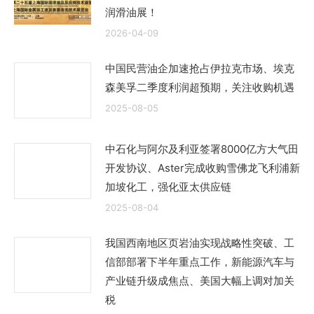
润滑油展！
2026-04-09
中国民营油企加速抢占伊拉克市场、埃克
森美孚二季度利润超预期，关注收购机遇
2025-08-05
中石化与阿尔及利亚签署8000亿方大气田
开发协议、Aster完成收购雪佛龙飞利浦新
加坡化工，强化亚太供应链
2025-08-04
我国西南地区页岩油实现战略性突破、工
信部部署下半年重点工作，新能源汽车与
产业链升级成焦点、美国大幅上调对加关
税