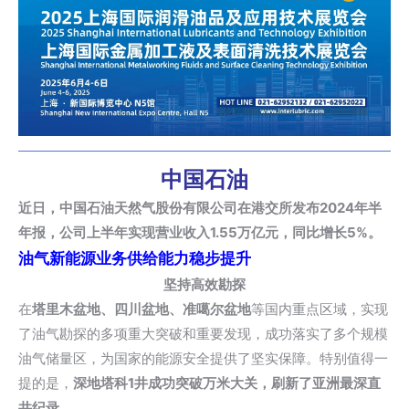
中国石油
近日，中国石油天然气股份有限公司在港交所发布2024年半
年报，公司上半年实现营业收入1.55万亿元，同比增长5%。
油气新能源业务供给能力稳步提升
坚持高效勘探
在
塔里木盆地、四川盆地、准噶尔盆地
等国内重点区域，实现
了油气勘探的多项重大突破和重要发现，成功落实了多个规模
油气储量区，为国家的能源安全提供了坚实保障。特别值得一
提的是，
深地塔科1井成功突破万米大关，刷新了亚洲最深直
井纪录。