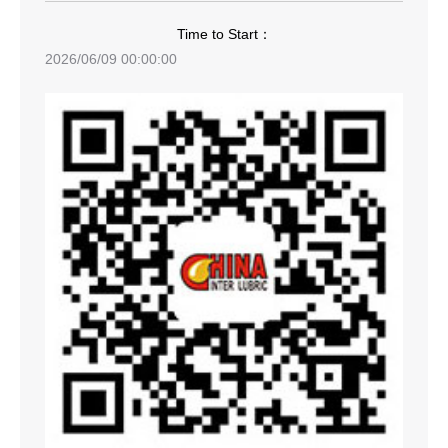
Time to Start：
2026/06/09 00:00:00