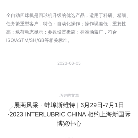
全自动四球机是四球机升级的优选产品，适用于科研、精细、
任务繁重型客户，特色：自动化操作；操作误差低，重复性
高；载荷动态显示；参数设置极简；标准涵盖广，符合
ISO/ASTM/SH/GB等相关标准。
2023-06-05
文
历史的文章
章
展商风采 · ​​蚌埠斯维特 | 6月29日-7月1日
·2023 INTERLUBRIC CHINA 相约上海新国际
历
导
史
博览中心
航
的