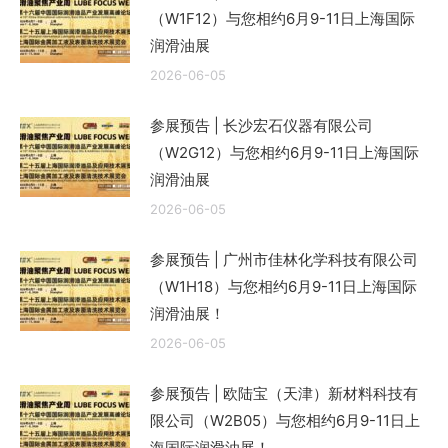
（W1F12）与您相约6月9-11日上海国际
润滑油展
2026-06-05
参展预告 | 长沙宏石仪器有限公司
（W2G12）与您相约6月9-11日上海国际
润滑油展
2026-06-05
参展预告 | 广州市佳林化学科技有限公司
（W1H18）与您相约6月9-11日上海国际
润滑油展！
2026-06-05
参展预告 | 欧陆宝（天津）新材料科技有
限公司（W2B05）与您相约6月9-11日上
海国际润滑油展！