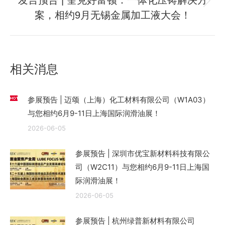
发言预告 | 奎克好富顿：一体化压铸解决方
章：
未
案，相约9月无锡金属加工液大会！
来
的
文
章：
相关消息
参展预告 | 迈颂（上海）化工材料有限公司（W1A03）
与您相约6月9-11日上海国际润滑油展！
2026-06-05
参展预告 | 深圳市优宝新材料科技有限公
司（W2C11）与您相约6月9-11日上海国
际润滑油展！
2026-06-05
参展预告 | 杭州绿普新材料有限公司