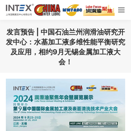
发言预告 | 中国石油兰州润滑油研究开
发中心：水基加工液多维性能平衡研究
及应用，相约9月无锡金属加工液大
会！
您在这里：