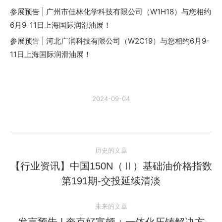
参展预告 | 广州市佳林化学科技有限公司（W1H18）与您相约
6月9-11日上海国际润滑油展！
参展预告 | 河北广润科技有限公司（W2C19）与您相约6月9-
11日上海国际润滑油展！
2024-09-04
文
历史的文章
章
【行业资讯】中国150N（Ⅱ）基础油价格指数
历
第191期-交投延续清淡
导
史
的
航
未来的文章
文