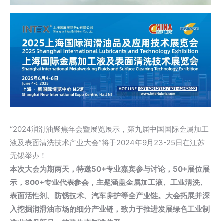
“2024润滑油聚焦年会暨展览展示，第九届中国国际金属加工
液及表面清洗技术产业大会”将于2024年9月23-25日在江苏
无锡举办！
本次大会为期两天，特邀50+专业嘉宾参与讨论，50+展位展
示，800+专业代表参会，主题涵盖金属加工液、工业清洗、
表面活性剂、防锈技术、汽车养护等全产业链。大会拓展并深
入挖掘润滑油市场的细分产业链，致力于推进发展绿色工业制