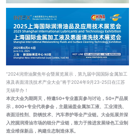
“2024润滑油聚焦年会暨展览展示，第九届中国国际金属加工
液及表面清洗技术产业大会”将于2024年9月23-25日在江苏
无锡举办！
本次大会为期两天，特邀50+专业嘉宾参与讨论，50+产品展
示，800+专业代表参会，主题涵盖金属加工液、工业清洗、
表面活性剂、防锈技术、汽车养护等全产业链。大会拓展并深
入挖掘润滑油市场的细分产业链，致力于推进发展绿色工业制
造业维保新品，构建生态制造体系。