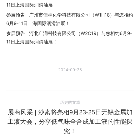
11日上海国际润滑油展
参展预告 | 广州市佳林化学科技有限公司（W1H18）与您相约
6月9-11日上海国际润滑油展！
参展预告 | 河北广润科技有限公司（W2C19）与您相约6月9-
11日上海国际润滑油展！
2024-09-26
文
历史的文章
章
展商风采 | 沙索将亮相9月23-25日无锡金属加
工液大会，分享低气味全合成加工液的性能探
历
导
史
究！
航
的