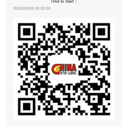
Time to Start：
2026/06/09 00:00:00