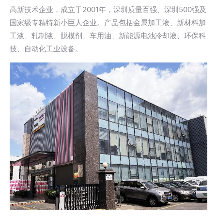
高新技术企业，成立于2001年，深圳质量百强、深圳500强及
国家级专精特新小巨人企业。产品包括金属加工液、新材料加
工液、轧制液、脱模剂、车用油、新能源电池冷却液、环保科
技、自动化工业设备。