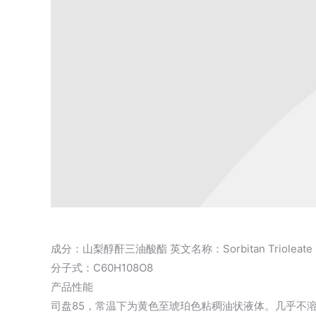
成分：山梨醇酐三油酸酯 英文名称：Sorbitan Trioleate
分子式：C60H108O8
产品性能
司盘85，常温下为黄色至琥珀色粘稠油状液体。几乎不溶