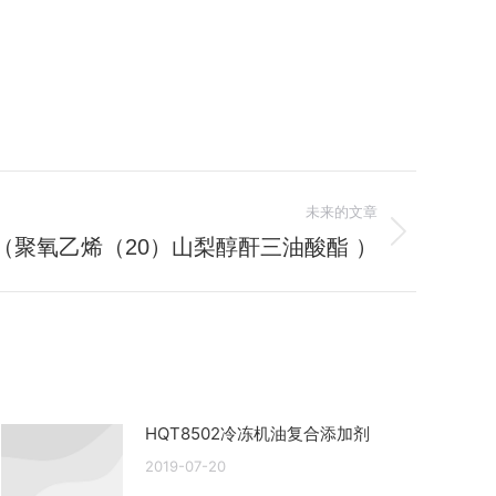
未来的文章
5（聚氧乙烯（20）山梨醇酐三油酸酯 ）
HQT8502冷冻机油复合添加剂
2019-07-20