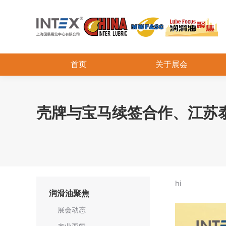
首页
关于展会
壳牌与宝马续签合作、江苏
hi
润滑油聚焦
展会动态