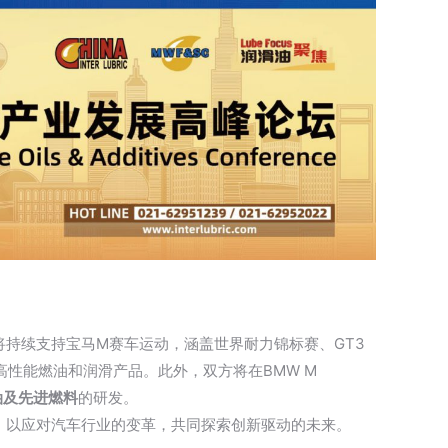
将持续支持宝马M赛车运动，涵盖世界耐力锦标赛、GT3
s等高性能燃油和润滑产品。此外，双方将在BMW M
油及先进燃料
的研发。
，以应对汽车行业的变革，共同探索创新驱动的未来。