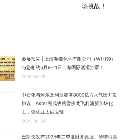
场挑战！
参展预告 | 上海尧疆化学有限公司（W1H19）
与您相约6月9-11日上海国际润滑油展！
2026-04-09
中石化与阿尔及利亚签署8000亿方大气田开发
协议、Aster完成收购雪佛龙飞利浦新加坡化
工，强化亚太供应链
2025-08-04
巴斯夫发布2025年二季度财务数据、沙特阿美