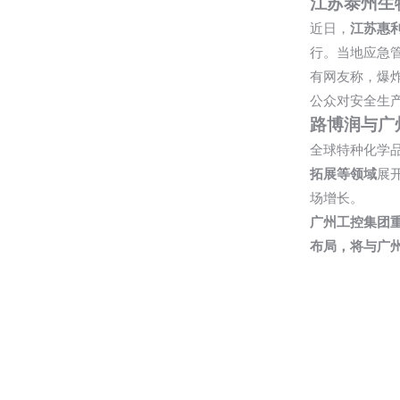
江苏泰州生
近日，
江苏惠
行。当地应急
有网友称，爆
公众对安全生
路博润与广
全球特种化学
拓展等领域
展
场增长。
广州工控集团
布局，将与广