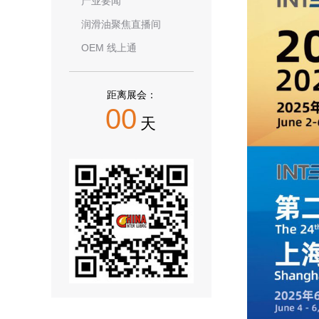
产业要闻
润滑油聚焦直播间
OEM 线上通
距离展会：
00
天