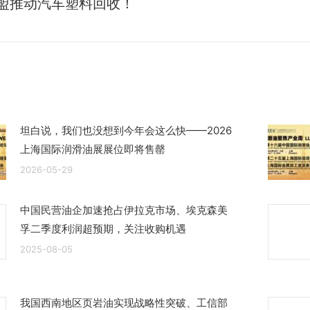
来
盟推动汽车塑料回收！
的
文
章：
坦白说，我们也没想到今年会这么快——2026
上海国际润滑油展展位即将售罄
2026-05-29
中国民营油企加速抢占伊拉克市场、埃克森美
孚二季度利润超预期，关注收购机遇
2025-08-05
我国西南地区页岩油实现战略性突破、工信部