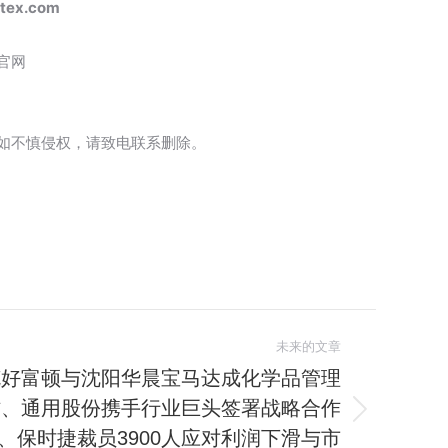
tex.com
官网
如不慎侵权，请致电联系删除。
未来的文章
克好富顿与沈阳华晨宝马达成化学品管理
作、通用股份携手行业巨头签署战略合作
、保时捷裁员3900人应对利润下滑与市