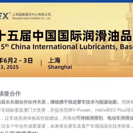
续签合作
布延长长期合作伙伴关系，继续携手推进赛车技术与能源创新。
壳牌
车锦标赛及澳门大奖赛，并提供壳牌V-Power、Helix和EV Plu
ys合作，让车迷亲身体验高性能燃油，并推动
可持续润滑剂、电动车润滑
，过去十年合作成果显著，未来将在赛车及量产车领域深化技术研发