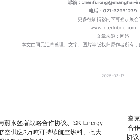
邮箱：chenfurong@shanghai-in
电话：021-62951239
更多往届精彩内容可登录展会
www.interlubric.com
文章来源：网络
本文由阿元汇总整理。文字、图片等版权归原作者所有，
2025-03-17
奎
蔚来签署战略合作协议、SK Energy
合
航空供应2万吨可持续航空燃料、七大
未
协议