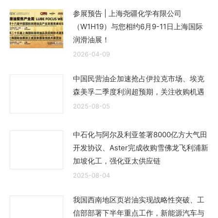
参展预告 | 上海尧疆化学有限公司
（W1H19）与您相约6月9-11日上海国际
润滑油展！
2026-04-09
中国民营油企加速抢占伊拉克市场、埃克
森美孚二季度利润超预期，关注收购机遇
2025-08-05
中石化与阿尔及利亚签署8000亿方大气田
开发协议、Aster完成收购雪佛龙飞利浦新
加坡化工，强化亚太供应链
2025-08-04
我国西南地区页岩油实现战略性突破、工
信部部署下半年重点工作，新能源汽车与