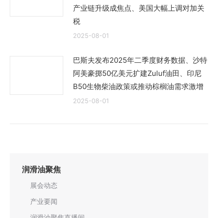
产业链升级成焦点、美国大幅上调对加关
税
2025-08-01
巴斯夫发布2025年二季度财务数据、沙特
阿美豪掷50亿美元扩建Zuluf油田、印尼
B50生物柴油政策或推动棕榈油需求激增
2025-08-01
润滑油聚焦
展会动态
产业要闻
润滑油聚焦直播间