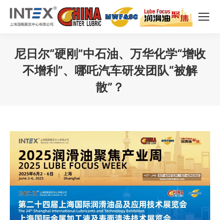
尼日尔“硬刚”中石油、万华化学“增收
不增利”、哪吒汽车研发团队“被解
散”？
您在这里：