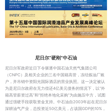
尼日尔“硬刚”中石油
尼日尔军政府近日下令驱逐中国石油天然气集团公司
（CNPC）及相关企业的三名中国籍高管，冻结炼油厂账
户，并吊销中资阳光国际酒店的营业执照。这一决定被认
为是尼日尔政府在无力偿还4亿美元债务的情况下，以“外
籍高管薪资过高”和“拒绝本地化采购”为由施压中方，试图
通过强硬手段获取资金支持。中石油自2003年起在尼日尔
深耕油气产业，总投资近50亿美元，占该国GDP的10%，