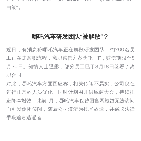
曲线”。
哪吒汽车研发团队“被解散”？
近日，有消息称哪吒汽车正在解散研发团队，约200名员
工正在走离职流程，离职赔偿方案为“N+1”，赔偿期限至5
月30日。知情人士透露，部分员工已于3月18日签署了离
职合同。
对此，哪吒汽车方面回应称，相关传闻不属实，公司仅在
进行正常的人员优化，同时计划召开供应商大会，持续推
进降本增效。此前1月，哪吒汽车也曾因官网短暂无法访问
而引发倒闭传闻，随后公司澄清为技术故障，并采取法律
手段追责造谣者。