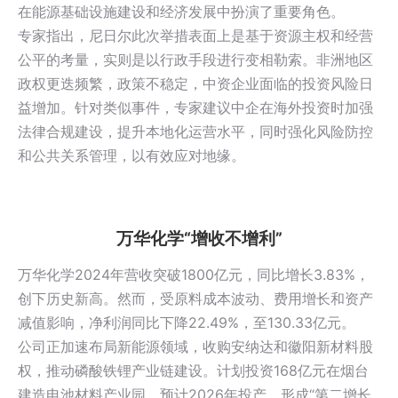
在能源基础设施建设和经济发展中扮演了重要角色。
专家指出，尼日尔此次举措表面上是基于资源主权和经营
公平的考量，实则是以行政手段进行变相勒索。非洲地区
政权更迭频繁，政策不稳定，中资企业面临的投资风险日
益增加。针对类似事件，专家建议中企在海外投资时加强
法律合规建设，提升本地化运营水平，同时强化风险防控
和公共关系管理，以有效应对地缘。
万华化学
“增收不增利”
万华化学2024年营收突破1800亿元，同比增长3.83%，
创下历史新高。然而，受原料成本波动、费用增长和资产
减值影响，净利润同比下降22.49%，至130.33亿元。
公司正加速布局新能源领域，收购
安纳达
和徽阳新材料股
权，推动磷酸铁锂产业链建设。计划投资168亿元在烟台
建造电池材料产业园，预计2026年投产，形成“第二增长