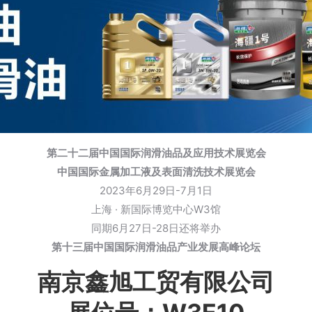
第二十二届中国国际润滑油品及应用技术展览会
中国国际金属加工液及表面清洗技术展览会
2023年6月29日-7月1日
上海 · 新国际博览中心W3馆
同期6月27日-28日还将举办
第十三届中国国际润滑油品产业发展高峰论坛
南京鑫旭工贸有限公司