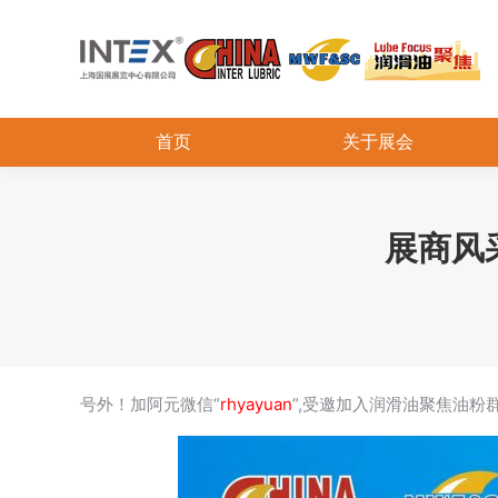
首页
关于展会
展商风
号外！加阿元微信“
rhyayuan
”,受邀加入润滑油聚焦油粉