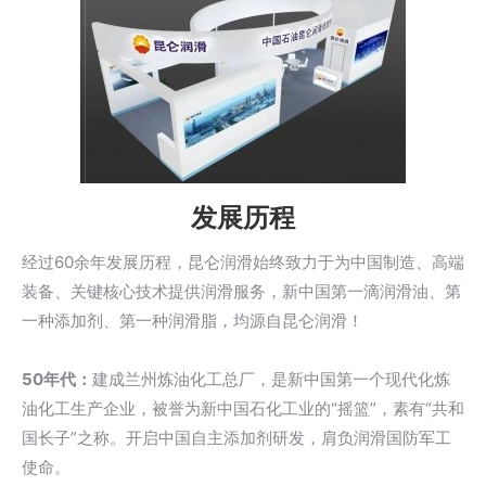
发展历程
经过60余年发展历程，昆仑润滑始终致力于为中国制造、高端
装备、关键核心技术提供润滑服务，新中国第一滴润滑油、第
一种添加剂、第一种润滑脂，均源自昆仑润滑！
50年代：
建成兰州炼油化工总厂，是新中国第一个现代化炼
油化工生产企业，被誉为新中国石化工业的“摇篮”，素有“共和
国长子”之称。开启中国自主添加剂研发，肩负润滑国防军工
使命。