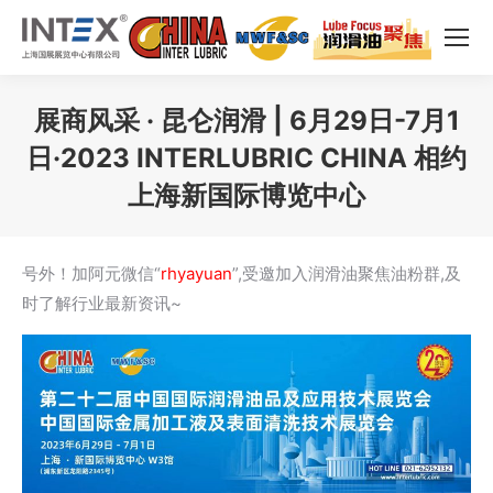
展商风采 · ​昆仑润滑 | 6月29日-7月1
日·2023 INTERLUBRIC CHINA 相约
上海新国际博览中心
您在这里：
号外！加阿元微信“
rhyayuan
”,受邀加入润滑油聚焦油粉群,及
时了解行业最新资讯~