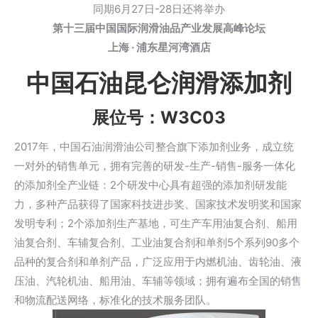
同期6月27日-28日还将举办
第十三届中国国际润滑油品产业发展高峰论坛
上海 · 浦东星河湾酒店
中国石油昆仑润滑添加剂
展位号：W3C03
2017年，中国石油润滑油公司整合旗下添加剂业务，成立统
一对外的销售单元，拥有完善的研发-生产-销售-服务一体化
的添加剂全产业链：2个研发中心具有超强的添加剂研发能
力，多种产品获得了国家科技进步奖、国家技术发明奖和国家
发明专利；2个添加剂生产基地，可生产车用油复合剂、船用
油复合剂、车辅复合剂、工业油复合剂和单剂5个系列90多个
品种的复合剂和单剂产品，广泛应用于内燃机油、齿轮油、液
压油、汽轮机油、船用油、车辅等领域；拥有遍布全国的销售
和物流配送网络，标准化的技术服务团队。