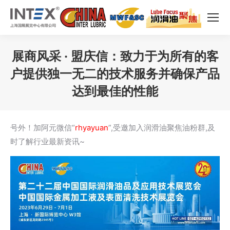
展商风采 · ​​盟庆信：致力于为所有的客
户提供独一无二的技术服务并确保产品
达到最佳的性能
您在这里：
号外！加阿元微信“
rhyayuan
”,受邀加入润滑油聚焦油粉群,及
时了解行业最新资讯~