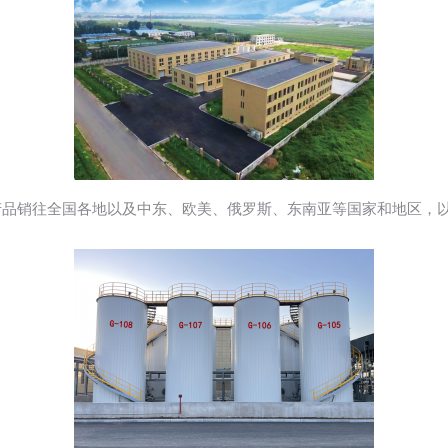
认证。产品销往全国各地以及中东、欧美、俄罗斯、东南亚等国家和地区