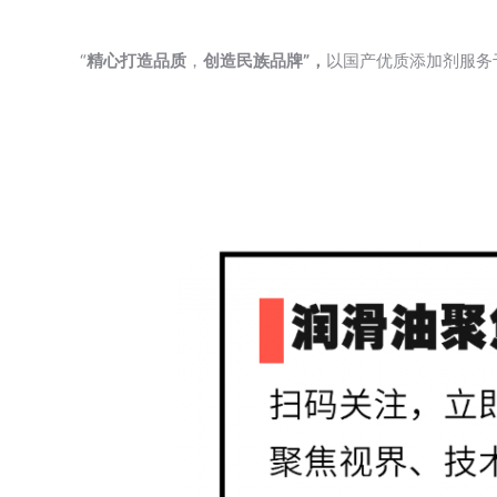
“
精心打造品质
，
创造民族品牌”
，
以国产优质添加剂服务