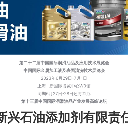
第二十二届中国国际润滑油品及应用技术展览会
中国国际金属加工液及表面清洗技术展览会
2023年6月29日-7月1日
上海 · 新国际博览中心W3馆
同期6月27日-28日还将举办
第十三届中国国际润滑油品产业发展高峰论坛
新兴石油添加剂有限责