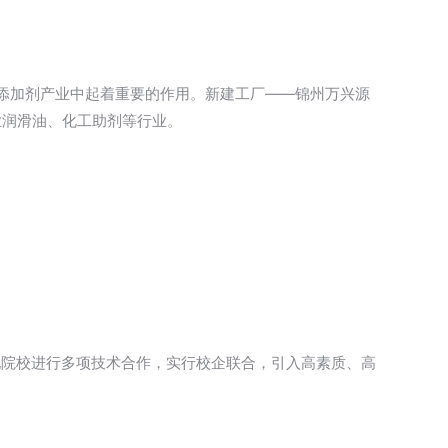
油添加剂产业中起着重要的作用。新建工厂——锦州万兴源
业润滑油、化工助剂等行业。
化院校进行多项技术合作，实行校企联合，引入高素质、高