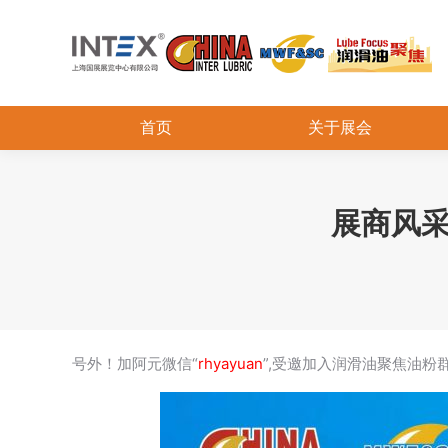
首页
关于展会
展商风采
号外！加阿元微信“
rhyayuan
”,受邀加入润滑油聚焦油粉