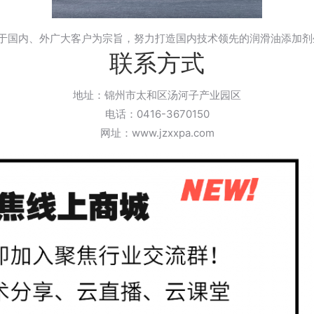
于国内、外广大客户为宗旨，努力打造国内技术领先的润滑油添加剂
联系方式
地址：锦州市太和区汤河子产业园区
电话：0416-3670150
网址：www.jzxxpa.com