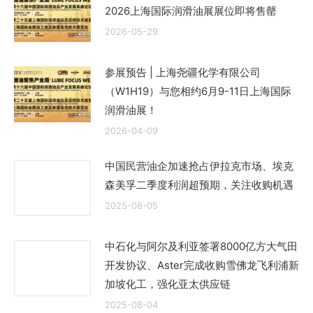
2026上海国际润滑油展展位即将售罄
2026-05-29
参展预告 | 上海尧疆化学有限公司
（W1H19）与您相约6月9-11日上海国际
润滑油展！
2026-04-09
中国民营油企加速抢占伊拉克市场、埃克
森美孚二季度利润超预期，关注收购机遇
2025-08-05
中石化与阿尔及利亚签署8000亿方大气田
开发协议、Aster完成收购雪佛龙飞利浦新
加坡化工，强化亚太供应链
2025-08-04