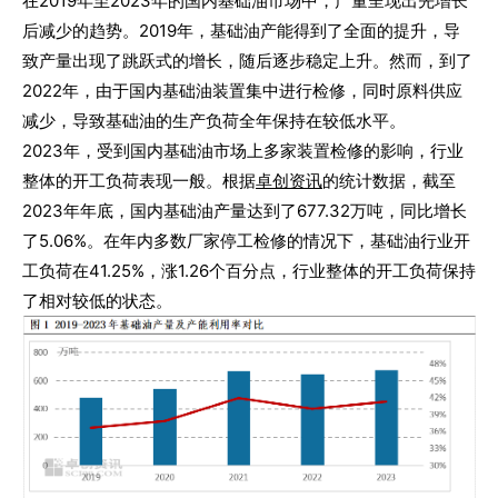
在2019年至2023年的国内基础油市场中，产量呈现出先增长
后减少的趋势。2019年，基础油产能得到了全面的提升，导
致产量出现了跳跃式的增长，随后逐步稳定上升。然而，到了
2022年，由于国内基础油装置集中进行检修，同时原料供应
减少，导致基础油的生产负荷全年保持在较低水平。
2023年，受到国内基础油市场上多家装置检修的影响，行业
整体的开工负荷表现一般。根据
卓创资讯
的统计数据，截至
2023年年底，国内基础油产量达到了677.32万吨，同比增长
了5.06%。在年内多数厂家停工检修的情况下，基础油行业开
工负荷在41.25%，涨1.26个百分点，行业整体的开工负荷保持
了相对较低的状态。