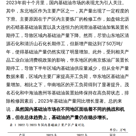
2023年前十个月里，国内基础油市场的表现尤为引人关注。
其中，东北地区作为主要产区之一，其产量出现了一定程度的
下滑。主要原因在于产区内主要炼厂的检修工作，如盘锦北沥
的石蜡基基础油装置以及大连恒力的润滑油基础油加氢装置长
期停工，导致区域内基础油产量下降。然而，尽管山东地区清
源石化和清沂山石化长期停工，但新增产能达到了50万吨/
年，使得基础油产量仍然实现了明显增加。此外，受到相关产
品工业白油
消费税政策的影响，华东地区的南京炼油厂装置长
期停工，导致下半年区域内基础油供应量减少，但从全年产量
数据来看，区域内主要厂家提高开工负荷，华东地区基础油产
量增加。相比之下，华南地区的开工负荷得到了显著提升。茂
名石化
和中海油惠州等基础油装置始终保持在高负荷状态，排
除检修因素后，2023年基础油产量同比增长显著。总的来
说，
虽然国内基础油市场在不同地区面临着不同的挑战和机
遇，但在总体趋势上，基础油的产量仍在稳步增长。