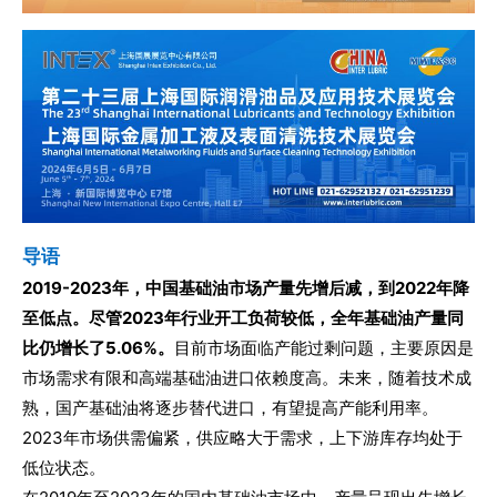
导语
2019-2023年，中国基础油市场产量先增后减，到2022年降
至低点。尽管2023年行业开工负荷较低，全年基础油产量同
比仍增长了5.06%。
目前市场面临产能过剩问题，主要原因是
市场需求有限和高端基础油进口依赖度高。未来，随着技术成
熟，国产基础油将逐步替代进口，有望提高产能利用率。
2023年市场供需偏紧，供应略大于需求，上下游库存均处于
低位状态。