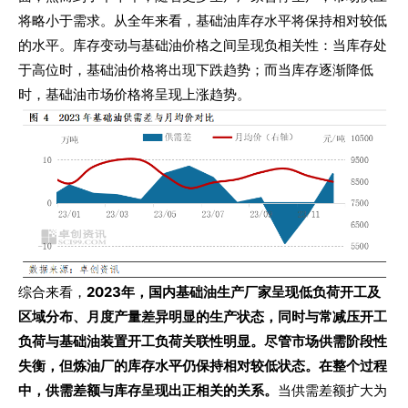
将略小于需求。从全年来看，基础油库存水平将保持相对较低
的水平。库存变动与基础油价格之间呈现负相关性：当库存处
于高位时，基础油价格将出现下跌趋势；而当库存逐渐降低
时，基础油市场价格将呈现上涨趋势。
综合来看，
2023年，国内基础油生产厂家呈现低负荷开工及
区域分布、月度产量差异明显的生产状态，同时与常减压开工
负荷与基础油装置开工负荷关联性明显。尽管市场供需阶段性
失衡，但炼油厂的库存水平仍保持相对较低状态。在整个过程
中，供需差额与库存呈现出正相关的关系。
当供需差额扩大为