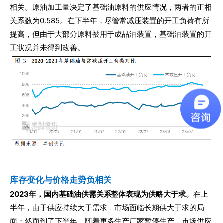
相关。原油加工量决定了基础油原料的供应情况，两者的正相
关系数为0.585。在下半年，尽管常减压装置的开工负荷有所
提高，但由于大部分原料被用于成品油装置，基础油装置的开
工状况并未得到改善。
库存变化与价格走势负相关
2023年，国内基础油供需关系整体表现为供略大于求。
在上
半年，由于供应持续大于需求，市场面临长期供大于求的局
面；然而到了下半年，随着更多生产厂家暂停生产，市场供应