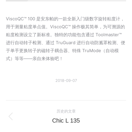
ViscoQC™ 100 是安东帕的一款全新入门级数字旋转粘度计，
用于测量粘度单点值。ViscoQC™ 操作极其简单，为可溯源的
粘度检测设立了新标准。独特的功能包含通过 Toolmaster™
进行自动转子检测、通过 TruGuard 进行自动防溅罩检测、便
于单手更换转子的磁转子耦合器、特殊 TruMode（自动模
式）等等——亲自来体验吧！
2018-09-07
文
历史的文章
章
Chic L 135
历
史