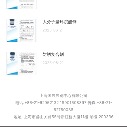
大分子量环烷酸锌
2023-06-21
防锈复合剂
2023-06-21
上海国展展览中心有限公司
电话:+86-21-62952132 18901608397 传真:+86-21-
62780038
地址: 上海市娄山关路55号新虹桥大厦11楼 邮编:200336