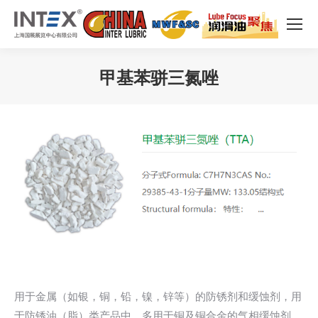
甲基苯骈三氮唑
您在这里：
用于金属（如银，铜，铅，镍，锌等）的防锈剂和缓蚀剂，用
于防锈油（脂）类产品中，多用于铜及铜合金的气相缓蚀剂，