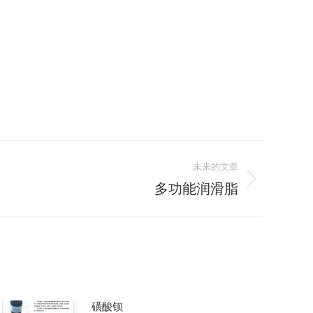
未来的文章
多功能润滑脂
磺酸钡