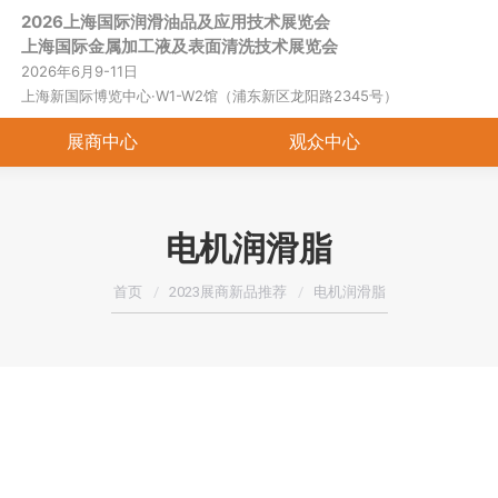
2026上海国际润滑油品及应用技术展览会
首页
关于展会
展商中心
观
上海国际金属加工液及表面清洗技术展览会
2026年6月9-11日
上海新国际博览中心·W1-W2馆（浦东新区龙阳路2345号）
展商中心
观众中心
电机润滑脂
您在这里：
首页
2023展商新品推荐
电机润滑脂