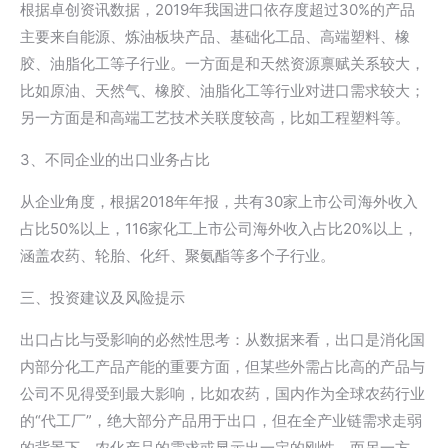
根据卓创资讯数据，2019年我国进口依存度超过30%的产品
主要来自能源、炼油板块产品、基础化工品、高端塑料、橡
胶、油脂化工等子行业。一方面是和天然资源禀赋关系较大，
比如原油、天然气、橡胶、油脂化工等行业对进口需求较大；
另一方面是和高端工艺技术关联度较高，比如工程塑料等。
3、不同企业的出口业务占比
从企业角度，根据2018年年报，共有30家上市公司海外收入
占比50%以上，116家化工上市公司海外收入占比20%以上，
涵盖农药、轮胎、化纤、聚氨酯等多个子行业。
三、投资建议及风险提示
出口占比与受影响的必然性思考：从数据来看，出口是消化国
内部分化工产品产能的重要方面，但某些外需占比高的产品与
公司不见得受到最大影响，比如农药，国内作为全球农药行业
的“代工厂”，绝大部分产品用于出口，但在全产业链需求走弱
的背景下，农化产品的需求或显示出一定的刚性。而另一方