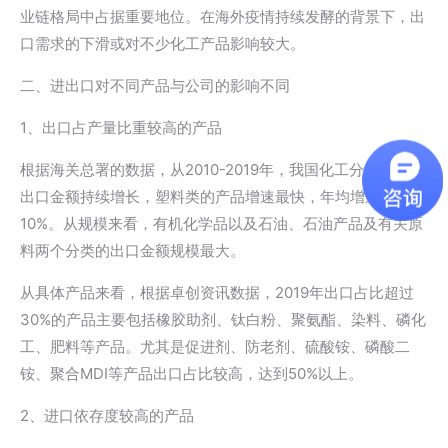
业链格局中占据重要地位。在海外疫情持续发酵的背景下，出
口需求的下滑或对不少化工产品影响较大。
二、进出口对不同产品与公司的影响不同
1、出口占产量比重较高的产品
根据海关总署的数据，从2010-2019年，我国化工分类产品的
出口金额持续增长，塑料类的产品增速最快，年均增速接近
10%。从规模来看，有机化学品以及石油、石油产品及有关原
料两个分类的出口金额规模最大。
从具体产品来看，根据卓创资讯数据，2019年出口占比超过
30%的产品主要包括橡胶助剂、钛白粉、聚氨酯、染料、磷化
工、肥料等产品。尤其是促进剂、防老剂、硫酸铵、磷酸二
铵、聚合MDI等产品出口占比较高，达到50%以上。
2、进口依存度较高的产品