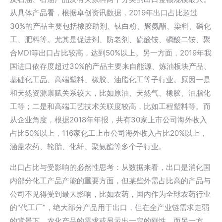
从具体产品看，根据卓创资讯数据，2019年出口占比超过
30%的产品主要包括橡胶助剂、钛白粉、聚氨酯、染料、磷化
工、肥料等。尤其是促进剂、防老剂、硫酸铵、磷酸二铵、聚
合MDI等出口占比较高，达到50%以上。另一方面，2019年我
国进口依存度超过30%的产品主要来自能源、炼油板块产品、
基础化工品、高端塑料、橡胶、油脂化工等子行业。原因一是
和天然资源禀赋关系较大，比如原油、天然气、橡胶、油脂化
工等；二是和高端工艺技术关联度较高，比如工程塑料等。而
从企业角度，根据2018年年报，共有30家上市公司海外收入
占比50%以上，116家化工上市公司海外收入占比20%以上，
涵盖农药、轮胎、化纤、聚氨酯等多个子行业。
出口占比与受影响的必然性思考：从数据来看，出口是消化国
内部分化工产品产能的重要方面，但某些外需占比高的产品与
公司不见得受到最大影响，比如农药，国内作为全球农药行业
的“代工厂”，绝大部分产品用于出口，但在全产业链需求走弱
的背景下，农化产品的需求或显示出一定的刚性。而另一方