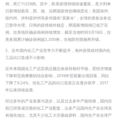
例，死亡11229例。其中，欧美疫情持续快速蔓延，意大利单
日新增创新高，西、德、法两国疫情也继续恶化；美国加州、
纽约州、伊利诺伊州等多州颁布“居家令”，全球的美签业务也
已暂停办理。日韩的疫情相对稳定，两国新增病例已低于百
例。拉美地区确诊病例持续增加，截至当地时间3月19日，拉
美多国累计确诊病例超2,300例，当地防控措施再升级。
2、近年国内化工产业竞争力不断提升，海外疫情或对国内化
工品出口造成不小影响
近年来我国化工产品贸易总额总体保持相对平稳，受经济增速
下降和贸易摩擦的综合影响，2019年贸易量出现回落，同比
下降了6.24%。但化工产品的出口逆差正在逐步收窄，2017
年以来持续改善。
经过多年的产业发展与进步，以及过去多年产能转移，国内目
前已经形成完善的化工产业配套，众多产品国内生产在全球具
有领先地位。尤其不少化工大宗基础原料，国内生产在全球产