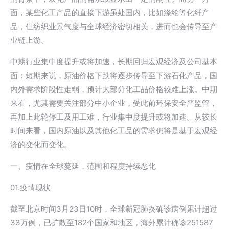
面，某些化工产品的直接下游虽处国内，比如涤纶等化纤产
品，但纺织业景气度与全球经济密切相关，进而也会传导至产
业链上游。
中期行业集中度提升或将加速，长期回归宏观经济及公司基本
面：短期来说，原油价格下跌将逐步传导至下游石化产品，国
内外需求阶段性走弱，预计大部分化工品价格较难上涨。中期
来看，尤其需要关注部分中小企业，受此前环保安全严监管，
再加上此轮停工及用工难，行业集中度提升或将加速。从较长
时间来看，国内原油以及其他化工品的需求仍将是基于宏观经
济的变化而变化。
一、疫情在全球蔓延，范围和程度持续恶化
01.疫情现状
截至北京时间3月23日10时，全球新冠肺炎确诊病例累计超过
33万例，已扩散至182个国家和地区，海外累计确诊251587