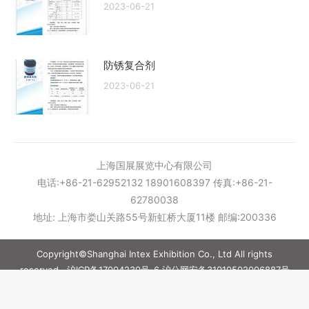
2023-06-21
防锈复合剂
2023-06-21
上海国展展览中心有限公司
电话:+86-21-62952132 18901608397 传真:+86-21-
62780038
地址: 上海市娄山关路55号新虹桥大厦11楼 邮编:200336
Copyright©Shanghai Intex Exhibition Co., Ltd All rights
reserved..
沪ICP备17004230号-6
沪公网安备31010502006887号