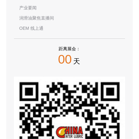
产业要闻
润滑油聚焦直播间
OEM 线上通
距离展会：
00
天