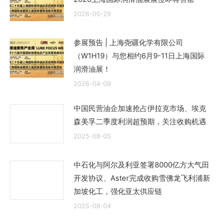
2026-05-29
参展预告 | 上海尧疆化学有限公司
（W1H19）与您相约6月9-11日上海国际
润滑油展！
2026-04-09
中国民营油企加速抢占伊拉克市场、埃克
森美孚二季度利润超预期，关注收购机遇
2025-08-05
中石化与阿尔及利亚签署8000亿方大气田
开发协议、Aster完成收购雪佛龙飞利浦新
加坡化工，强化亚太供应链
2025-08-04