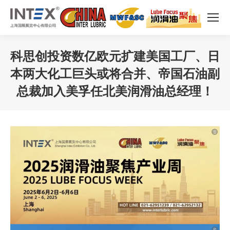
科思创投资数亿欧元扩建美国工厂、日
本两大化工巨头或将合并、帝国石油副
总裁加入美孚任北美润滑油总经理！
您在这里：