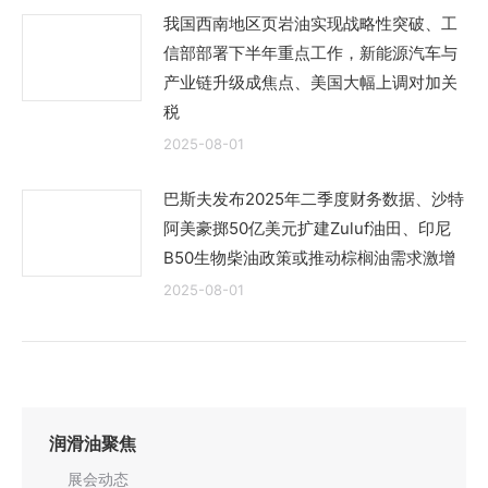
我国西南地区页岩油实现战略性突破、工
信部部署下半年重点工作，新能源汽车与
产业链升级成焦点、美国大幅上调对加关
税
2025-08-01
巴斯夫发布2025年二季度财务数据、沙特
阿美豪掷50亿美元扩建Zuluf油田、印尼
B50生物柴油政策或推动棕榈油需求激增
2025-08-01
润滑油聚焦
展会动态