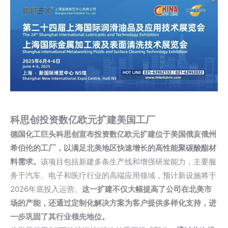
科思创投资数亿欧元扩建美国工厂
德国化工巨头科思创宣布投资数亿欧元扩建位于美国俄亥俄州
希伯伦的工厂，以满足北美地区快速增长的高性能
聚碳酸酯
材
料需求。
该项目包括新建多条生产线和增强研发能力，主要服
务于汽车、电子和医疗行业的高端应用领域，预计新设施将于
2026年底投入运营。
这一扩建不仅大幅提高了公司在北美市
场的产能，还通过定制化解决方案为客户提供多样化支持，进
一步巩固了其行业领先地位。