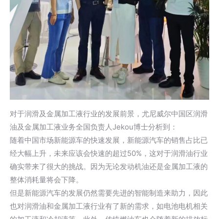
对于润滑及金属加工液行业的发展前景，尤尼威尔中国区润滑
油及金属加工液业务全国负责人Jekou博士分析到：
随着中国市场新能源车的快速发展，新能源汽车的销售占比已
经大幅上升，未来应该会快速的超过50%，这对于润滑油行业
确实带来了很大的挑战。因为无论发动机油还是金属加工液的
整体消耗量将会下降。
但是新能源汽车的发展仍然需要先进的智能制造来助力，因此
也对润滑油和金属加工液行业有了新的需求，如电池电机相关