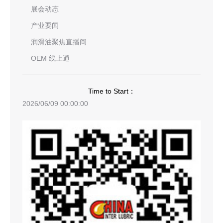
展会动态
产业要闻
润滑油聚焦直播间
OEM 线上通
Time to Start：
2026/06/09 00:00:00